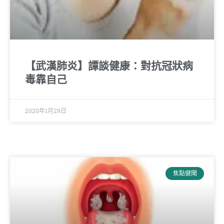
【武漢肺炎】譚談健康：對抗冠狀病
毒靠自己
2020年1月29日
焦點健聞