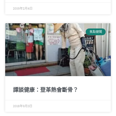
2019年2月4日
焦點健聞
譚談健康：登革熱會斷骨？
2018年9月3日