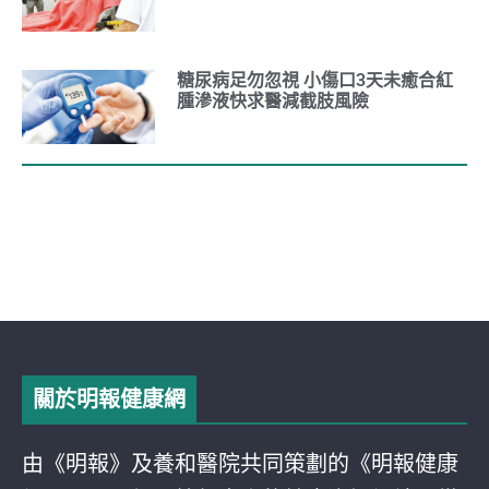
糖尿病足勿忽視 小傷口3天未癒合紅
腫滲液快求醫減截肢風險
關於明報健康網
由《明報》及養和醫院共同策劃的《明報健康