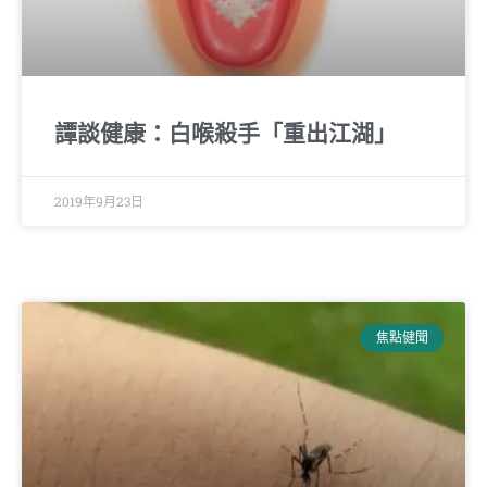
譚談健康：白喉殺手「重出江湖」
2019年9月23日
焦點健聞