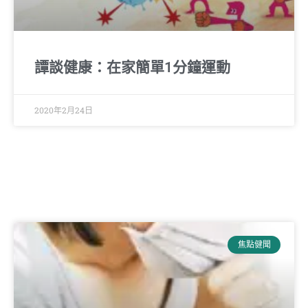
譚談健康：在家簡單1分鐘運動
2020年2月24日
焦點健聞