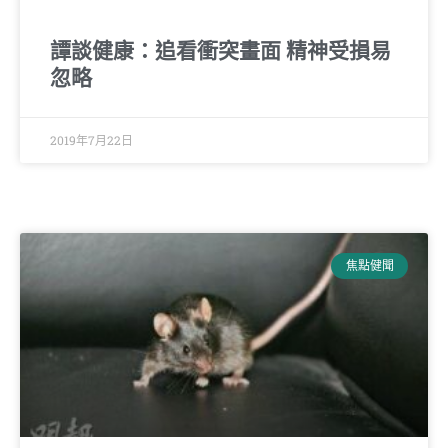
譚談健康：追看衝突畫面 精神受損易
忽略
2019年7月22日
焦點健聞