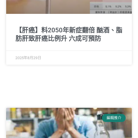
【肝癌】料2050年新症翻倍 酗酒、脂
肪肝致肝癌比例升 六成可預防
2025年8月29日
編輯推介