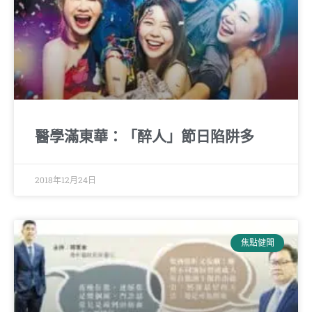
醫學滿東華：「醉人」節日陷阱多
2018年12月24日
焦點健聞