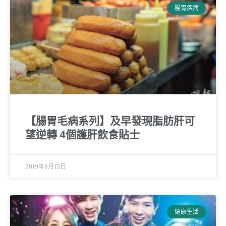
腸胃疾病
【腸胃毛病系列】及早發現脂肪肝可
望逆轉 4個護肝飲食貼士
2019年8月12日
健康生活