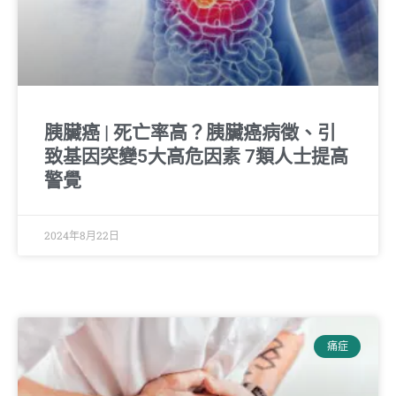
胰臟癌 | 死亡率高？胰臟癌病徵、引
致基因突變5大高危因素 7類人士提高
警覺
2024年8月22日
痛症