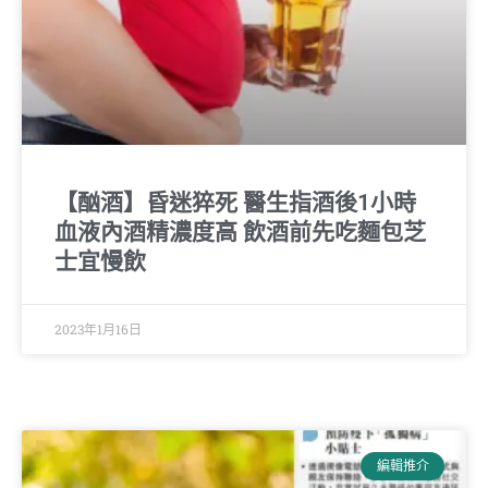
【酗酒】昏迷猝死 醫生指酒後1小時
血液內酒精濃度高 飲酒前先吃麵包芝
士宜慢飲
2023年1月16日
編輯推介