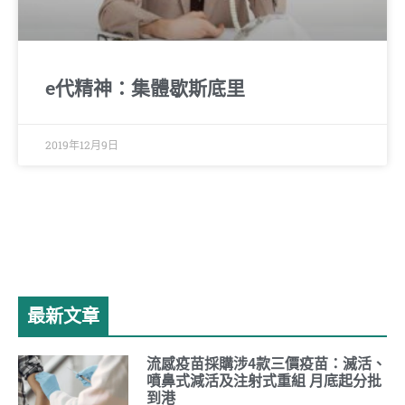
e代精神：集體歇斯底里
2019年12月9日
最新文章
流感疫苗採購涉4款三價疫苗：滅活、
噴鼻式減活及注射式重組 月底起分批
到港