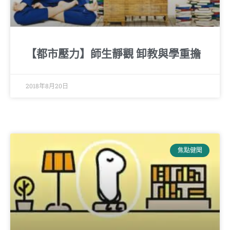
【都市壓力】師生靜觀 卸教與學重擔
2018年8月20日
焦點健聞