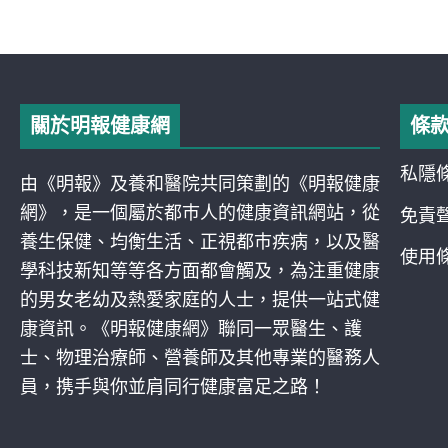
關於明報健康網
條
私隱
由《明報》及養和醫院共同策劃的《明報健康
網》，是一個屬於都巿人的健康資訊網站，從
免責
養生保健、均衡生活、正視都巿疾病，以及醫
使用
學科技新知等等各方面都會觸及，為注重健康
的男女老幼及熱愛家庭的人士，提供一站式健
康資訊。《明報健康網》聯同一眾醫生、護
士、物理治療師、營養師及其他專業的醫務人
員，携手與你並肩同行健康富足之路！