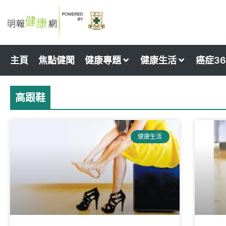
Skip
to
content
主頁
焦點健聞
健康專題
健康生活
癌症36
高跟鞋
健康生活