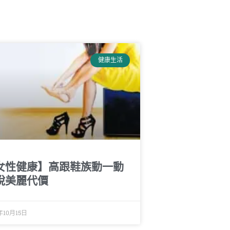
健康生活
女性健康】高跟鞋族動一動
脫美麗代價
年10月15日