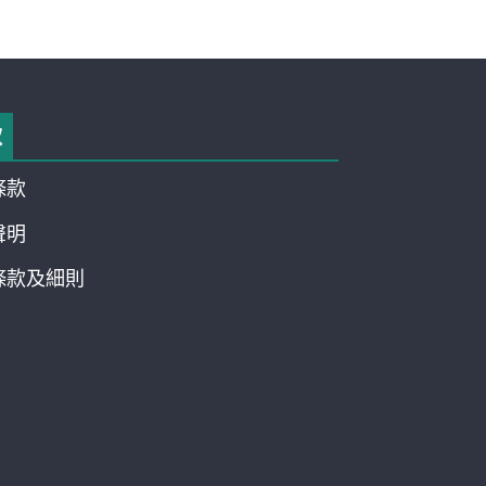
款
條款
聲明
條款及細則