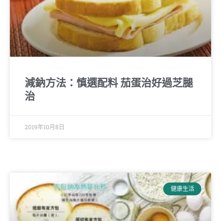
減鈉方法：慎選配料 茄蛋治好過芝腿
治
2019年10月8日
健康生活