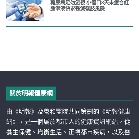
糖尿病足勿忽視 小傷口3天未癒合紅
腫滲液快求醫減截肢風險
關於明報健康網
由《明報》及養和醫院共同策劃的《明報健康
網》，是一個屬於都巿人的健康資訊網站，從
養生保健、均衡生活、正視都巿疾病，以及醫