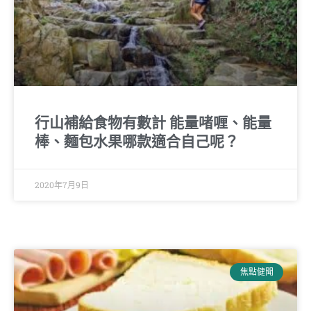
行山補給食物有數計 能量啫喱、能量
棒、麵包水果哪款適合自己呢？
2020年7月9日
焦點健聞