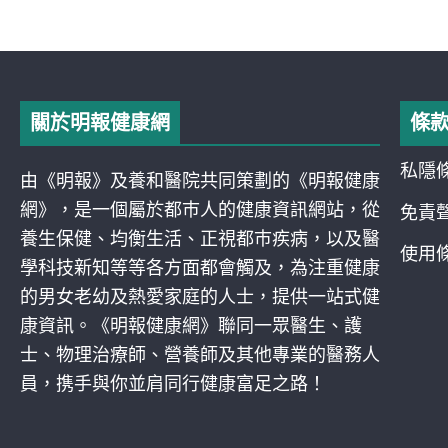
關於明報健康網
條
私隱
由《明報》及養和醫院共同策劃的《明報健康
網》，是一個屬於都巿人的健康資訊網站，從
免責
養生保健、均衡生活、正視都巿疾病，以及醫
使用
學科技新知等等各方面都會觸及，為注重健康
的男女老幼及熱愛家庭的人士，提供一站式健
康資訊。《明報健康網》聯同一眾醫生、護
士、物理治療師、營養師及其他專業的醫務人
員，携手與你並肩同行健康富足之路！