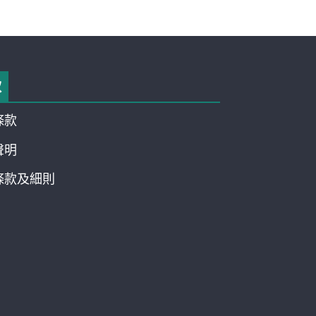
款
條款
聲明
條款及細則