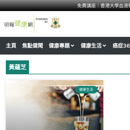
Skip
免費講座｜香港大學血液
to
content
主頁
焦點健聞
健康專題
健康生活
癌症36
黃蘊芝
健康生活