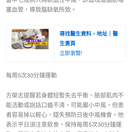
塞血管，導致腦缺氧所致。
尋找醫生資料、地址｜醫
生黃頁
立即瀏覽!
每周5次30分鐘運動
方榮志提醒若身體短暫失去平衡、臉部肌肉不
能活動或說話口齒不清，可能屬小中風，但患
者容易掉以輕心，錯失預防日後中風機會。他
表示平日須注意飲食，保持每周5次30分鐘運