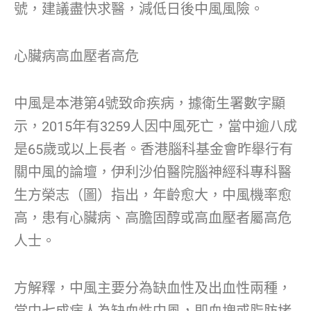
號，建議盡快求醫，減低日後中風風險。
心臟病高血壓者高危
中風是本港第4號致命疾病，據衛生署數字顯
示，2015年有3259人因中風死亡，當中逾八成
是65歲或以上長者。香港腦科基金會昨舉行有
關中風的論壇，伊利沙伯醫院腦神經科專科醫
生方榮志（圖）指出，年齡愈大，中風機率愈
高，患有心臟病、高膽固醇或高血壓者屬高危
人士。
方解釋，中風主要分為缺血性及出血性兩種，
當中七成病人為缺血性中風，即血塊或脂肪堵