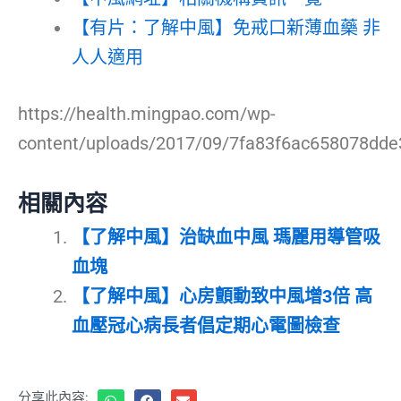
【有片：了解中風】免戒口新薄血藥 非
人人適用
https://health.mingpao.com/wp-
content/uploads/2017/09/7fa83f6ac658078dde
相關內容
【了解中風】治缺血中風 瑪麗用導管吸
血塊
【了解中風】心房顫動致中風增3倍 高
血壓冠心病長者倡定期心電圖檢查
分享此內容: