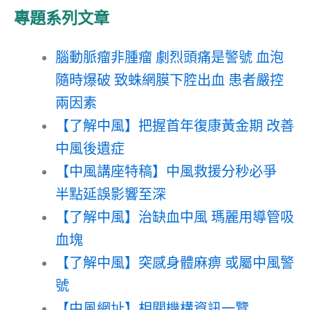
專題系列文章
腦動脈瘤非腫瘤 劇烈頭痛是警號 血泡
隨時爆破 致蛛網膜下腔出血 患者嚴控
兩因素
【了解中風】把握首年復康黃金期 改善
中風後遺症
【中風講座特稿】中風救援分秒必爭
半點延誤影響至深
【了解中風】治缺血中風 瑪麗用導管吸
血塊
【了解中風】突感身體麻痹 或屬中風警
號
【中風網址】相關機構資訊一覽