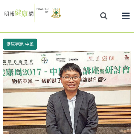
Skip
to
content
健康專題
,
中風