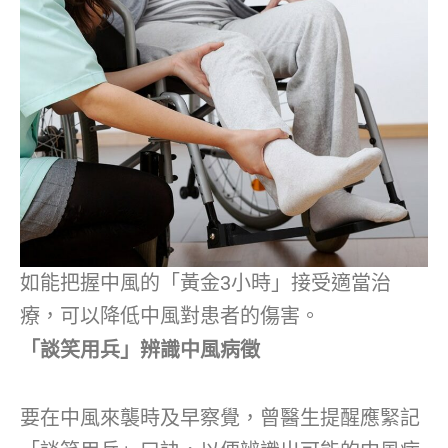
如能把握中風的「黃金3小時」接受適當治
療，可以降低中風對患者的傷害。
「談笑用兵」辨識中風病徵
要在中風來襲時及早察覺，曾醫生提醒應緊記