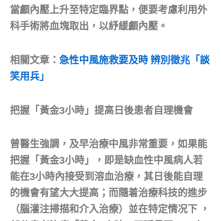
當顱內壓上升至特定臨界點，便要考慮利用外
科手術將血塊取出，以紓緩顱內壓。
相關文章：
急性中風施救要及時 辨別徵兆「談
笑用兵」
把握「黃金3小時」提高日後患者自理機會
曾醫生強調，及早治療中風非常重要，如果能
把握「黃金3小時」，即是缺血性中風病人若
能在3小時內接受到溶血治療，其日後能自理
的機會有望大大提高；而隨着治療科技的進步
（腦灌注掃描和介入治療）並在特定情况下 ，