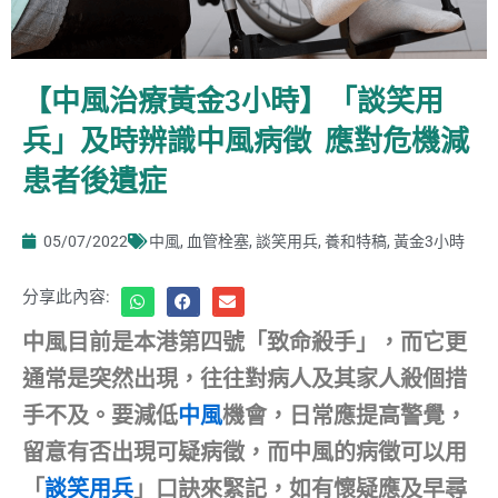
【中風治療黃金3小時】「談笑用
兵」及時辨識中風病徵 應對危機減
患者後遺症
05/07/2022
中風
,
血管栓塞
,
談笑用兵
,
養和特稿
,
黃金3小時
分享此內容:
中風目前是本港第四號「致命殺手」，而它更
通常是突然出現，往往對病人及其家人殺個措
手不及。要減低
中風
機會，日常應提高警覺，
留意有否出現可疑病徵，而中風的病徵可以用
「
談笑用兵
」口訣來緊記，如有懷疑應及早尋