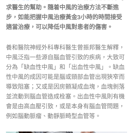
求醫生的幫助。隨着中風的治療方法不斷進
步，如能把握中風治療黃金3小時的時間接受
適當治療，可以降低中風對患者的傷害。
養和醫院神經外科專科醫生曾振邦醫生解釋，
中風泛指一些源自腦血管引致的疾病，大致可
分為「缺血性中風」和「出血性中風」。缺血
性中風的成因可能是腦或頸部血管出現狹窄而
導致阻塞；又或是因房顫凝成血塊，血塊剝落
並流動到腦血管造成栓塞。出血性中風則有機
會是由高血壓引致，或是本身有腦血管問題，
例如腦動脈瘤、動靜脈畸型血管等。