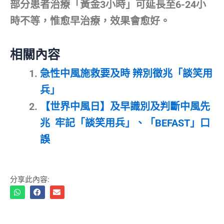
部分患者治療「黃金3小時」可延長至6-24小
時不等，惟愈早治療，效果會愈好。
相關內容
急性中風施救要及時 辨別徵兆「談笑用
兵」
【世界中風日】及早識別及判斷中風先
兆 牢記「談笑用兵」、「BEFAST」口
誤
分享此內容: