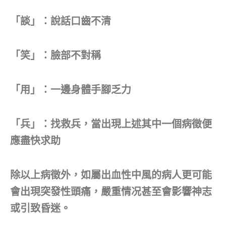
「談」：說話口齒不清
「笑」：臉部不對稱
「用」：一邊身體手腳乏力
「兵」：找救兵，當出現上述其中一個病徵便
應盡快求助
除以上病徵外，如屬出血性中風的病人更可能
會出現突發性頭痛，嚴重情况甚至會影響神志
或引致昏迷。