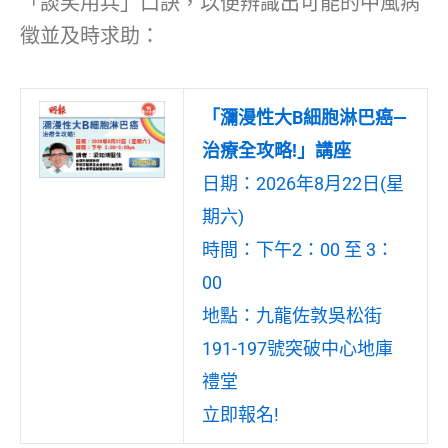
「談笑用兵」口訣，以便辨識出可能的中風病
徵並及時求助：
「瀰漫性大B細胞淋巴癌—
治療全攻略!」講座
日期：2026年8月22日(星
期六)
時間：下午2：00 至 3：
00
地點：九龍佐敦吳松街
191-197號突破中心地庫
禮堂
立即報名!