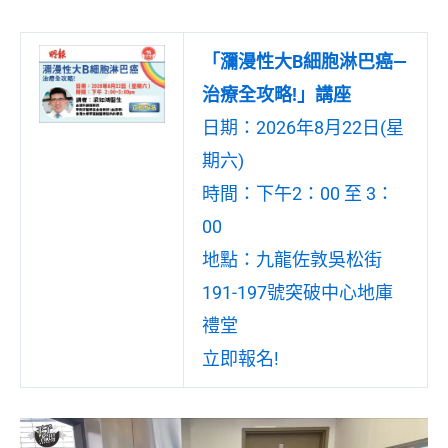
「瀰漫性大B細胞淋巴癌—
治療全攻略!」講座
日期：2026年8月22日(星
期六)
時間：下午2：00 至 3：
00
地點：九龍佐敦吳松街
191-197號突破中心地庫
禮堂
立即報名!