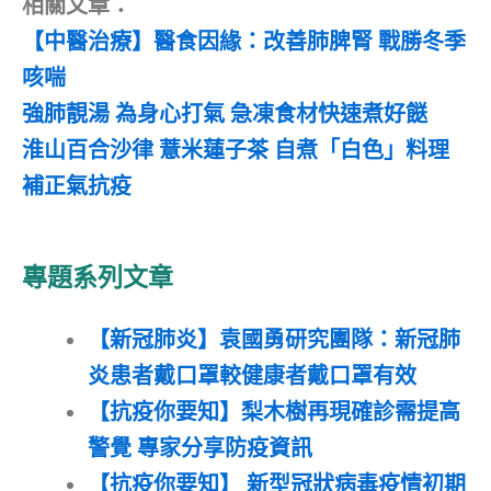
相關文章：
【中醫治療】醫食因緣：改善肺脾腎 戰勝冬季
咳喘
強肺靚湯 為身心打氣 急凍食材快速煮好餸
淮山百合沙律 薏米蓮子茶 自煮「白色」料理
補正氣抗疫
專題系列文章
【新冠肺炎】袁國勇研究團隊：新冠肺
炎患者戴口罩較健康者戴口罩有效
【抗疫你要知】梨木樹再現確診需提高
警覺 專家分享防疫資訊
【抗疫你要知】 新型冠狀病毒疫情初期