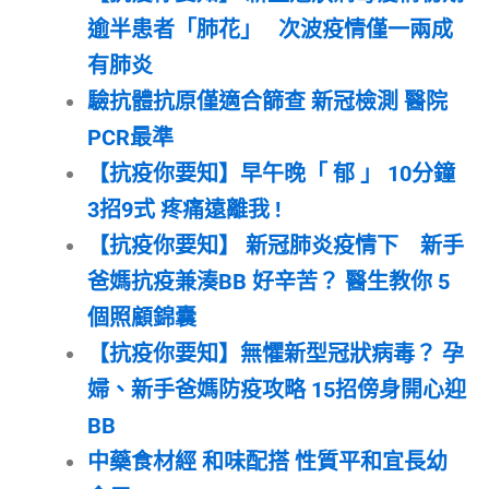
逾半患者「肺花」 次波疫情僅一兩成
有肺炎
驗抗體抗原僅適合篩查 新冠檢測 醫院
PCR最準
【抗疫你要知】早午晚「 郁 」 10分鐘
3招9式 疼痛遠離我 !
【抗疫你要知】 新冠肺炎疫情下 新手
爸媽抗疫兼湊BB 好辛苦？ 醫生教你 5
個照顧錦囊
【抗疫你要知】無懼新型冠狀病毒？ 孕
婦、新手爸媽防疫攻略 15招傍身開心迎
BB
中藥食材經 和味配搭 性質平和宜長幼