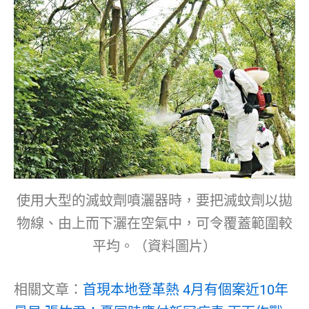
使用大型的滅蚊劑噴灑器時，要把滅蚊劑以拋
物線、由上而下灑在空氣中，可令覆蓋範圍較
平均。（資料圖片）
相關文章：
首現本地登革熱 4月有個案近10年