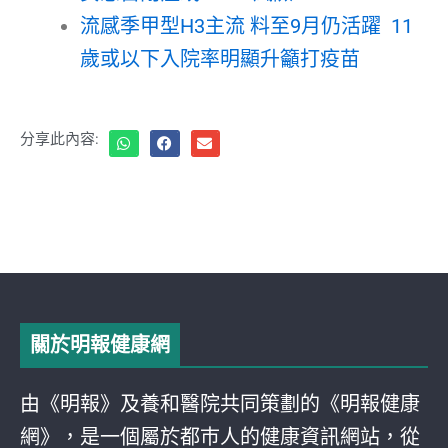
流感季甲型H3主流 料至9月仍活躍 11
歲或以下入院率明顯升籲打疫苗
分享此內容:
關於明報健康網
由《明報》及養和醫院共同策劃的《明報健康
網》，是一個屬於都巿人的健康資訊網站，從