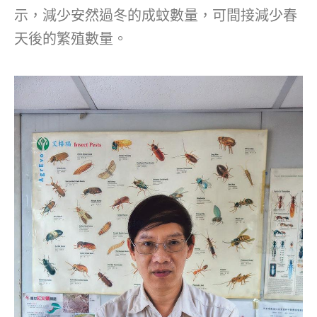
示，減少安然過冬的成蚊數量，可間接減少春
天後的繁殖數量。