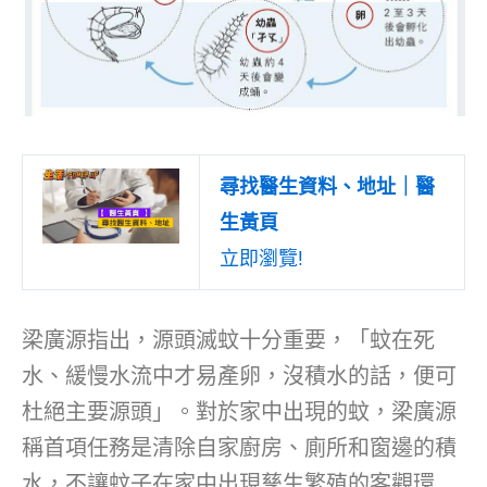
尋找醫生資料、地址｜醫
生黃頁
立即瀏覽!
梁廣源指出，源頭滅蚊十分重要，「蚊在死
水、緩慢水流中才易產卵，沒積水的話，便可
杜絕主要源頭」。對於家中出現的蚊，梁廣源
稱首項任務是清除自家廚房、廁所和窗邊的積
水，不讓蚊子在家中出現孳生繁殖的客觀環