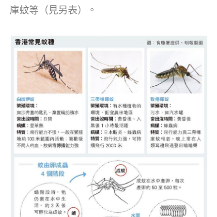
庫蚊等（見另表）。