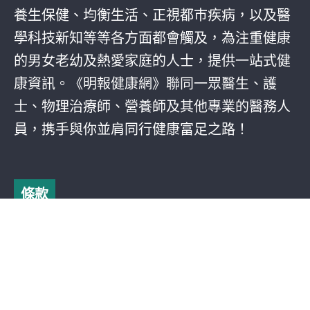
養生保健、均衡生活、正視都巿疾病，以及醫
學科技新知等等各方面都會觸及，為注重健康
的男女老幼及熱愛家庭的人士，提供一站式健
康資訊。《明報健康網》聯同一眾醫生、護
士、物理治療師、營養師及其他專業的醫務人
員，携手與你並肩同行健康富足之路！
條款
私隱條款
免責聲明
使用條款及細則