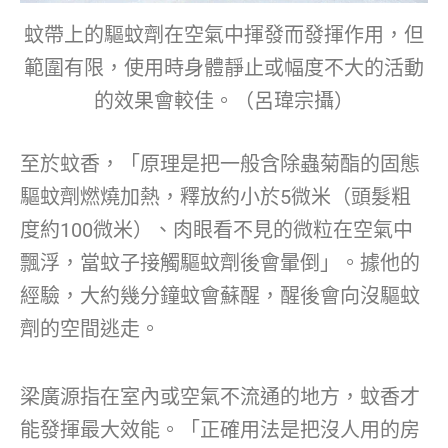
蚊帶上的驅蚊劑在空氣中揮發而發揮作用，但
範圍有限，使用時身體靜止或幅度不大的活動
的效果會較佳。（呂瑋宗攝）
至於蚊香，「原理是把一般含除蟲菊酯的固態
驅蚊劑燃燒加熱，釋放約小於5微米（頭髮粗
度約100微米）、肉眼看不見的微粒在空氣中
飄浮，當蚊子接觸驅蚊劑後會暈倒」。據他的
經驗，大約幾分鐘蚊會蘇醒，醒後會向沒驅蚊
劑的空間逃走。
梁廣源指在室內或空氣不流通的地方，蚊香才
能發揮最大效能。「正確用法是把沒人用的房