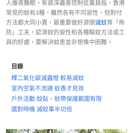
人徹夜難眠。有資深蟲害控制從業員指，香港
常見的蚊有3種，雖然各有不同習性，但對付
方法都大同小異，最重要做好源頭
滅蚊
等「佈
防」工夫，認清蚊的習性和各種驅蚊方法或工
具的好處，要解決蚊患並非想像中困難。
目錄
釋二氧化碳滅蟲燈 較易滅蚊
室內空氣不流通 蚊香才見效
戶外活動 蚊貼、蚊帶保護範圍有限
選對時機 滅蚊事半功倍