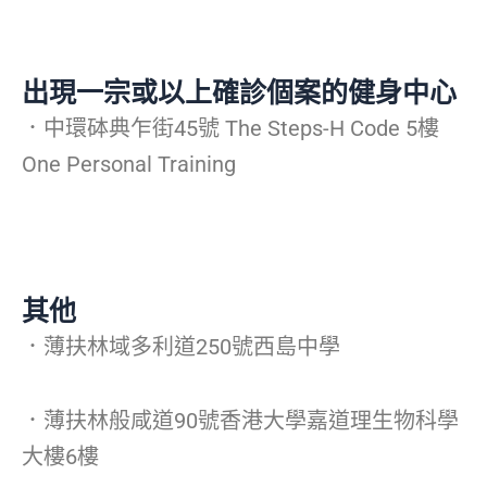
出現一宗或以上確診個案的健身中心
．中環砵典乍街45號 The Steps-H Code 5樓
One Personal Training
其他
．薄扶林域多利道250號西島中學
．薄扶林般咸道90號香港大學嘉道理生物科學
大樓6樓