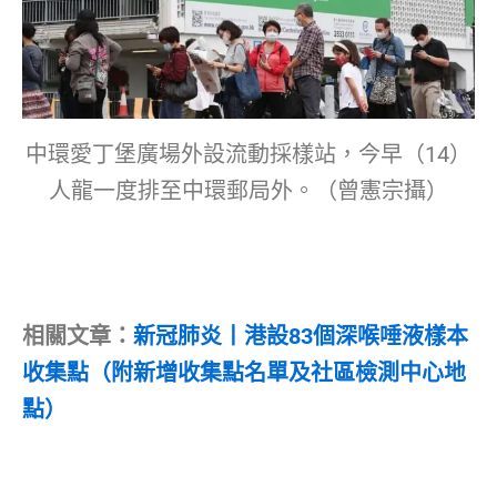
中環愛丁堡廣場外設流動採樣站，今早（14）
人龍一度排至中環郵局外。（曾憲宗攝）
相關文章：
新冠肺炎丨港設83個深喉唾液樣本
收集點（附新增收集點名單及社區檢測中心地
點）