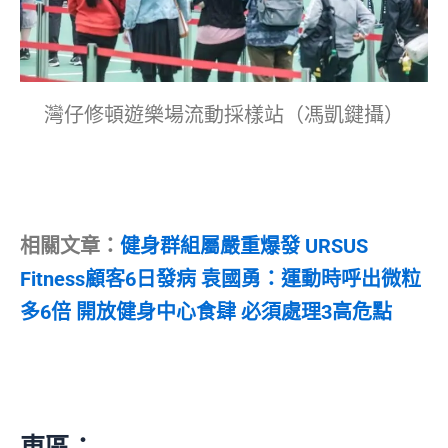
灣仔修頓遊樂場流動採樣站（馮凱鍵攝）
相關文章：
健身群組屬嚴重爆發 URSUS
Fitness顧客6日發病 袁國勇：運動時呼出微粒
多6倍 開放健身中心食肆 必須處理3高危點
東區：