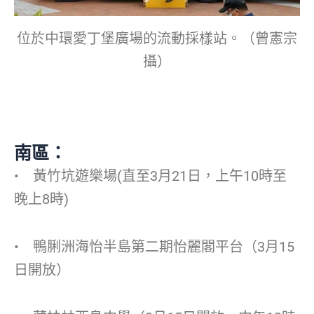
位於中環愛丁堡廣場的流動採樣站。（曾憲宗
攝）
南區：
• 黃竹坑遊樂場(直至3月21日，上午10時至
晚上8時)
• 鴨脷洲海怡半島第二期怡麗閣平台（3月15
日開放）