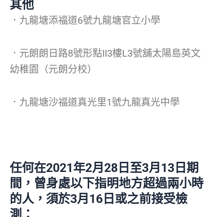
其他
．九龍塘添福道6號九龍塘官立小學
．元朗朗日路8號形點II3樓L3號舖太陽島英文
幼稚園（元朗分校）
．九龍塘沙福道真光里1號九龍真光中學
任何在2021年2月28日至3月13日期
間，曾身處以下指明地方超過兩小時
的人，須於3月16日或之前接受檢
測：