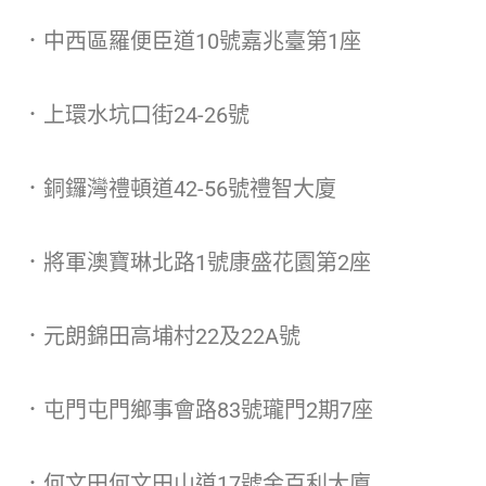
．中西區羅便臣道10號嘉兆臺第1座
．上環水坑口街24-26號
．銅鑼灣禮頓道42-56號禮智大廈
．將軍澳寶琳北路1號康盛花園第2座
．元朗錦田高埔村22及22A號
．屯門屯門鄉事會路83號瓏門2期7座
．何文田何文田山道17號金百利大廈