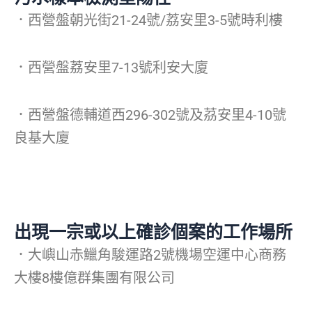
．西營盤朝光街21-24號/荔安里3-5號時利樓
．西營盤荔安里7-13號利安大廈
．西營盤德輔道西296-302號及茘安里4-10號
良基大廈
出現一宗或以上確診個案的工作場所
．大嶼山赤鱲角駿運路2號機場空運中心商務
大樓8樓億群集團有限公司