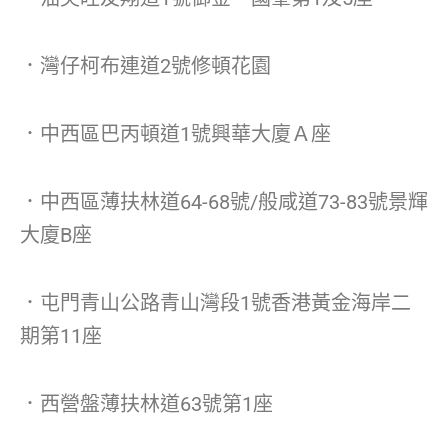
．灣仔柯布連道2號修頓花園
．中西區巴丙頓道1號興華大廈Ａ座
．中西區薄扶林道64-68號/般咸道73-83號景輝
大廈B座
．屯門青山公路青山灣段1號香港黃金海岸二
期第11座
．西營盤薄扶林道63號第1座