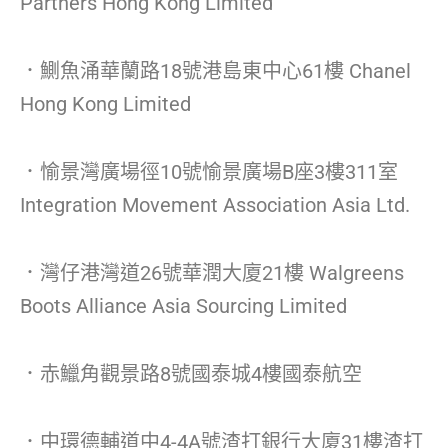
Partners Hong Kong Limited
．鰂魚涌華蘭路18號港島東中心61樓 Chanel
Hong Kong Limited
．愉景灣廣場徑10號愉景廣場B座3樓311室
Integration Movement Association Asia Ltd.
．灣仔港灣道26號華潤大廈21樓 Walgreens
Boots Alliance Asia Sourcing Limited
．赤鱲角觀景路8號國泰城4樓國泰航空
．中環德輔道中4-4A號渣打銀行大廈31樓渣打