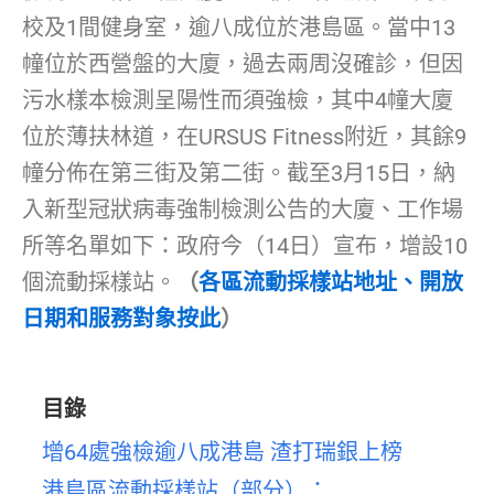
校及1間健身室，逾八成位於港島區。當中13
幢位於西營盤的大廈，過去兩周沒確診，但因
污水樣本檢測呈陽性而須強檢，其中4幢大廈
位於薄扶林道，在URSUS Fitness附近，其餘9
幢分佈在第三街及第二街。截至3月15日，納
入新型冠狀病毒強制檢測公告的大廈、工作場
所等名單如下：政府今（14日）宣布，增設10
個流動採樣站。
（
各區流動採樣站地址、開放
日期和服務對象按此
）
目錄
增64處強檢逾八成港島 渣打瑞銀上榜
港島區流動採樣站（部分）：