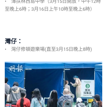
• 薄扶林西島中學（3月15日開放，中午12時
至晚上6時；3月16日上午10時至晚上6時）
灣仔：
• 灣仔修頓遊樂場(直至3月15日晚上8時)