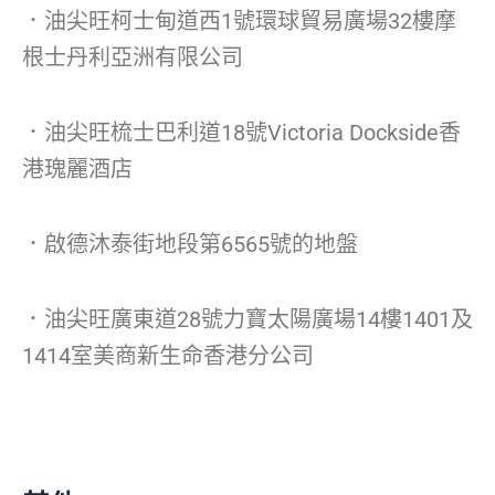
．油尖旺柯士甸道西1號環球貿易廣場32樓摩
根士丹利亞洲有限公司
．油尖旺梳士巴利道18號Victoria Dockside香
港瑰麗酒店
．啟德沐泰街地段第6565號的地盤
．油尖旺廣東道28號力寶太陽廣場14樓1401及
1414室美商新生命香港分公司