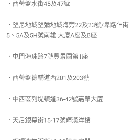
．西營盤水街45及47號
．堅尼地城堅彌地城海旁22及23號/卑路乍街
5、5A及5H號南雄 大廈A座及B座
．屯門海珠路7號豐景園第1座
．西營盤德輔道西201及203號
．中西區列堤頓道36-42號嘉華大廈
．天后銀幕街15-17號輝漢洋樓