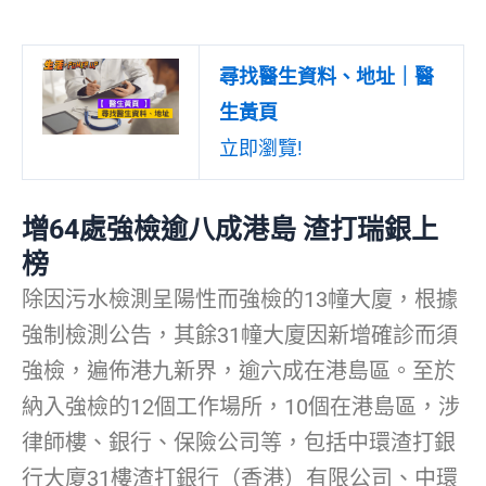
尋找醫生資料、地址｜醫
生黃頁
立即瀏覽!
增64處強檢逾八成港島 渣打瑞銀上
榜
除因污水檢測呈陽性而強檢的13幢大廈，根據
強制檢測公告，其餘31幢大廈因新增確診而須
強檢，遍佈港九新界，逾六成在港島區。至於
納入強檢的12個工作場所，10個在港島區，涉
律師樓、銀行、保險公司等，包括中環渣打銀
行大廈31樓渣打銀行（香港）有限公司、中環