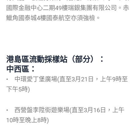
國際金融中心二期49樓瑞銀集團有限公司。赤
鱲角國泰城4樓國泰航空亦須強檢。
港島區流動採樣站（部分）：
中西區：
• 中環愛丁堡廣場(直至3月21日，上午9時至
下午5時)
• 西營盤李陞街遊樂場(直至3月16日，上午
10時至晚上8時)