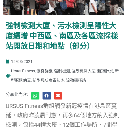
強制檢測大廈、污水檢測呈陽性大
廈續增 中西區、南區及各區流採樣
站開放日期和地點（部分）
15/03/2021
Ursus Fitness
,
健身群組
,
強制檢測
,
強制檢測大廈
,
新冠肺炎
,
新
型冠狀病毒
,
新型冠狀病毒肺炎
,
流動採樣站
分享此內容:
URSUS Fitness群組觸發新冠疫情在港島區蔓
延，政府昨凌晨刊憲，再多64個地方納入強制
檢測，包括44幢大廈、12個工作場所、7間學