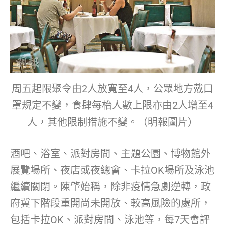
周五起限聚令由2人放寬至4人，公眾地方戴口
罩規定不變，食肆每枱人數上限亦由2人增至4
人，其他限制措施不變。（明報圖片）
酒吧、浴室、派對房間、主題公園、博物館外
展覽場所、夜店或夜總會、卡拉OK場所及泳池
繼續關閉。陳肇始稱，除非疫情急劇逆轉，政
府冀下階段重開尚未開放、較高風險的處所，
包括卡拉OK、派對房間、泳池等，每7天會評