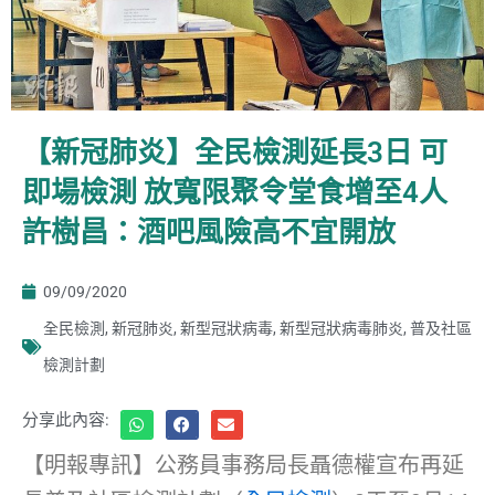
【新冠肺炎】全民檢測延長3日 可
即場檢測 放寬限聚令堂食增至4人
許樹昌：酒吧風險高不宜開放
09/09/2020
全民檢測
,
新冠肺炎
,
新型冠狀病毒
,
新型冠狀病毒肺炎
,
普及社區
檢測計劃
分享此內容:
【明報專訊】公務員事務局長聶德權宣布再延