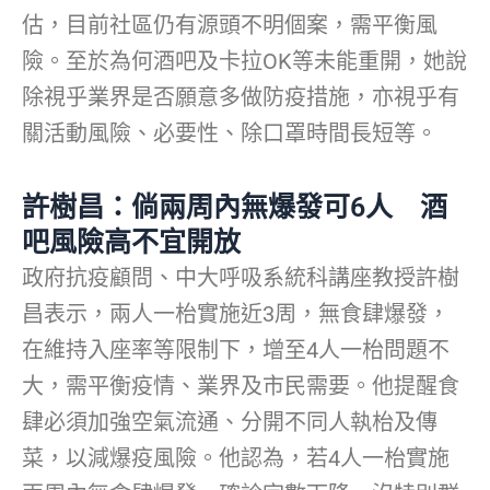
估，目前社區仍有源頭不明個案，需平衡風
險。至於為何酒吧及卡拉OK等未能重開，她說
除視乎業界是否願意多做防疫措施，亦視乎有
關活動風險、必要性、除口罩時間長短等。
許樹昌：倘兩周內無爆發可6人 酒
吧風險高不宜開放
政府抗疫顧問、中大呼吸系統科講座教授許樹
昌表示，兩人一枱實施近3周，無食肆爆發，
在維持入座率等限制下，增至4人一枱問題不
大，需平衡疫情、業界及市民需要。他提醒食
肆必須加強空氣流通、分開不同人執枱及傳
菜，以減爆疫風險。他認為，若4人一枱實施