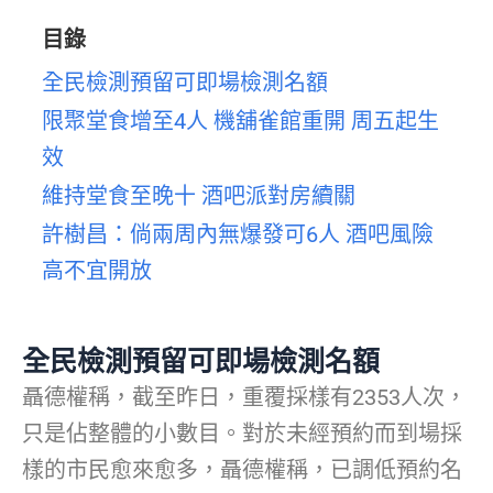
目錄
全民檢測預留可即場檢測名額
限聚堂食增至4人 機舖雀館重開 周五起生
效
維持堂食至晚十 酒吧派對房續關
許樹昌：倘兩周內無爆發可6人 酒吧風險
高不宜開放
全民檢測預留可即場檢測名額
聶德權稱，截至昨日，重覆採樣有2353人次，
只是佔整體的小數目。對於未經預約而到場採
樣的市民愈來愈多，聶德權稱，已調低預約名