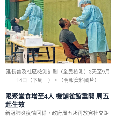
延長普及社區檢測計劃（全民檢測）3天至9月
14日（下周一）。（明報資料圖片）
限聚堂食增至4人 機舖雀館重開 周五
起生效
新冠肺炎疫情回穩，政府周五起再放寬社交距