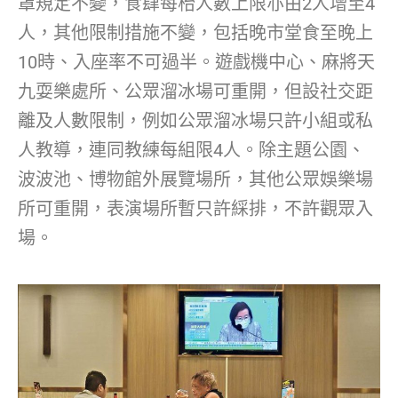
罩規定不變，食肆每枱人數上限亦由2人增至4
人，其他限制措施不變，包括晚市堂食至晚上
10時、入座率不可過半。遊戲機中心、麻將天
九耍樂處所、公眾溜冰場可重開，但設社交距
離及人數限制，例如公眾溜冰場只許小組或私
人教導，連同教練每組限4人。除主題公園、
波波池、博物館外展覽場所，其他公眾娛樂場
所可重開，表演場所暫只許綵排，不許觀眾入
場。