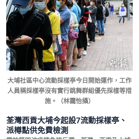
大埔社區中心流動採樣亭今日開始運作，工作
人員稱採樣亭沒有實行跳舞群組優先採樣等措
施。（林靄怡攝）
荃灣西貢大埔今起設7流動採樣亭、
派樽點供免費檢測