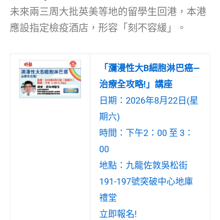
未來兩三周大批英美等地的留學生回港，本港
應設指定檢疫酒店，形容「刻不容緩」。
「瀰漫性大B細胞淋巴癌—
治療全攻略!」講座
日期：2026年8月22日(星
期六)
時間：下午2：00 至 3：
00
地點：九龍佐敦吳松街
191-197號突破中心地庫
禮堂
立即報名!