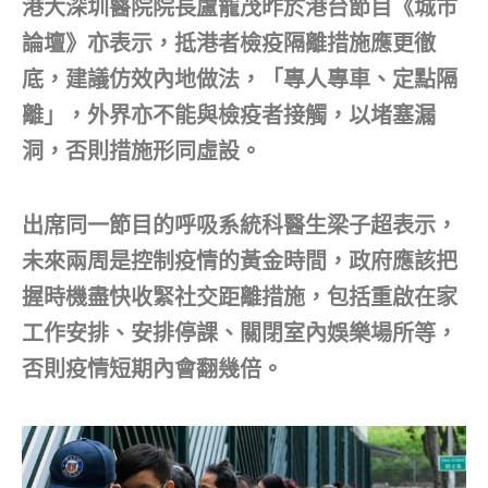
港大深圳醫院院長盧寵茂昨於港台節目《城市
論壇》亦表示，抵港者檢疫隔離措施應更徹
底，建議仿效內地做法，「專人專車、定點隔
離」，外界亦不能與檢疫者接觸，以堵塞漏
洞，否則措施形同虛設。
出席同一節目的呼吸系統科醫生梁子超表示，
未來兩周是控制疫情的黃金時間，政府應該把
握時機盡快收緊社交距離措施，包括重啟在家
工作安排、安排停課、關閉室內娛樂場所等，
否則疫情短期內會翻幾倍。