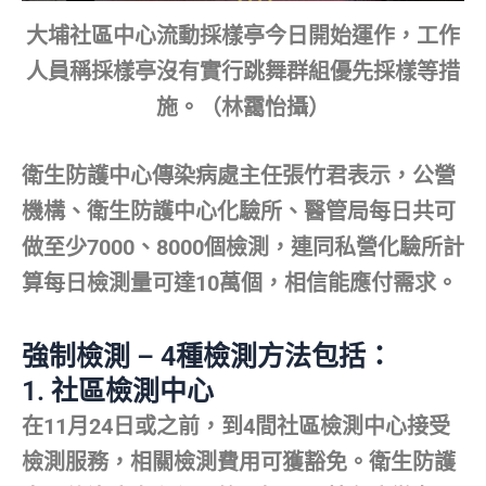
大埔社區中心流動採樣亭今日開始運作，工作
人員稱採樣亭沒有實行跳舞群組優先採樣等措
施。（林靄怡攝）
衛生防護中心傳染病處主任張竹君表示，公營
機構、衛生防護中心化驗所、醫管局每日共可
做至少7000、8000個檢測，連同私營化驗所計
算每日檢測量可達10萬個，相信能應付需求。
強制檢測 – 4種檢測方法包括：
1.
社區檢測中心
在11月24日或之前，到4間社區檢測中心接受
檢測服務，相關檢測費用可獲豁免。衛生防護