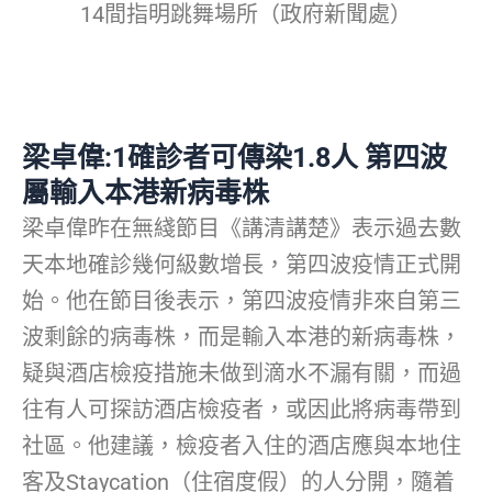
14間指明跳舞場所（政府新聞處）
梁卓偉:1確診者可傳染1.8人 第四波
屬輸入本港新病毒株
梁卓偉昨在無綫節目《講清講楚》表示過去數
天本地確診幾何級數增長，第四波疫情正式開
始。他在節目後表示，第四波疫情非來自第三
波剩餘的病毒株，而是輸入本港的新病毒株，
疑與酒店檢疫措施未做到滴水不漏有關，而過
往有人可探訪酒店檢疫者，或因此將病毒帶到
社區。他建議，檢疫者入住的酒店應與本地住
客及Staycation（住宿度假）的人分開，隨着