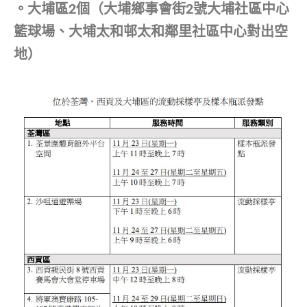
。大埔區2個（大埔鄉事會街2號大埔社區中心
籃球場、大埔太和邨太和鄰里社區中心對出空
地）