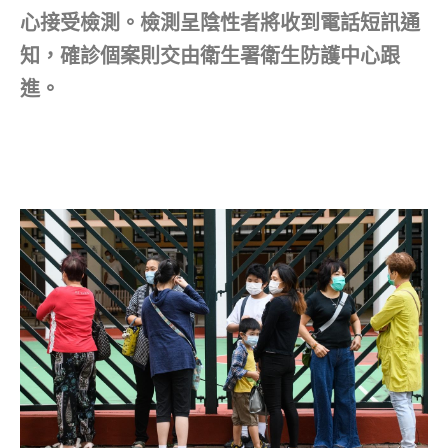
心接受檢測。檢測呈陰性者將收到電話短訊通
知，確診個案則交由衛生署衛生防護中心跟
進。