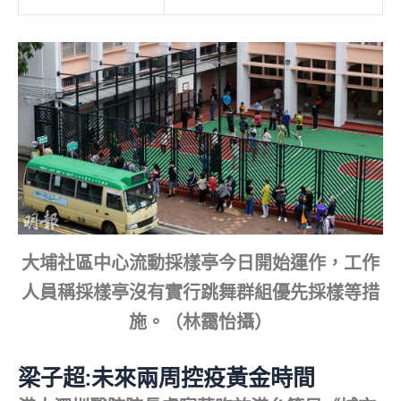
大埔社區中心流動採樣亭今日開始運作，工作
人員稱採樣亭沒有實行跳舞群組優先採樣等措
施。（林靄怡攝）
梁子超:未來兩周控疫黃金時間