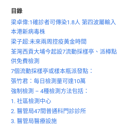
目錄
梁卓偉:1確診者可傳染1.8人 第四波屬輸入
本港新病毒株
梁子超:未來兩周控疫黃金時間
荃灣西貢大埔今起設7流動採樣亭、派樽點
供免費檢測
7個流動採樣亭或樣本瓶派發點：
張竹君：每日檢測量可達10萬
強制檢測 – 4種檢測方法包括：
1. 社區檢測中心
2. 醫管局47間普通科門診診所
3. 醫管局醫療設施