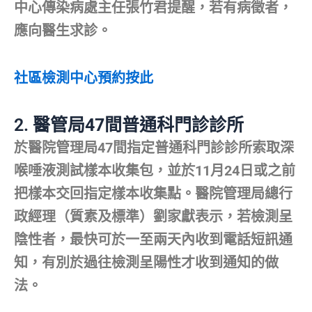
中心傳染病處主任張竹君提醒，若有病徵者，
應向醫生求診。
社區檢測中心預約按此
2.
醫管局47間普通科門診診所
於醫院管理局47間指定普通科門診診所索取深
喉唾液測試樣本收集包，並於11月24日或之前
把樣本交回指定樣本收集點。醫院管理局總行
政經理（質素及標準）劉家獻表示，若檢測呈
陰性者，最快可於一至兩天內收到電話短訊通
知，有別於過往檢測呈陽性才收到通知的做
法。