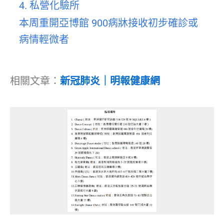
4. 私營化驗所
本周重開亞博館 900病牀接收初步確診或
病情輕微者
相關文章：
新冠肺炎｜明報健康網