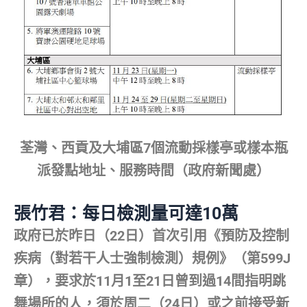
荃灣、西貢及大埔區7個流動採樣亭或樣本瓶
派發點地址、服務時間（政府新聞處）
張竹君：每日檢測量可達10萬
政府已於昨日（22日）首次引用《預防及控制
疾病（對若干人士強制檢測）規例》（第599J
章），要求於11月1至21日曾到過14間指明跳
舞場所的人，須於周二（24日）或之前接受新