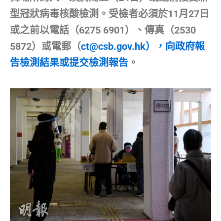
型冠狀病毒核酸檢測。受檢者必須於11月27日
或之前以電話（6275 6901）、傳真（2530
5872）或電郵（
ct@csb.gov.hk），向政府報
告檢測結果或提交檢測報告
。