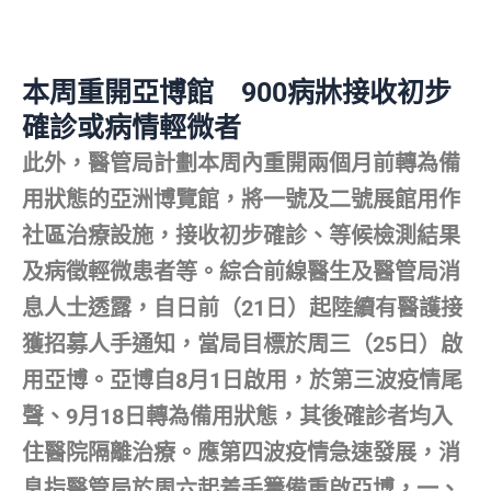
本周重開亞博館
900
病牀接收初步
確診或病情輕微者
此外，醫管局計劃本周內重開兩個月前轉為備
用狀態的亞洲博覽館，將一號及二號展館用作
社區治療設施，接收初步確診、等候檢測結果
及病徵輕微患者等。綜合前線醫生及醫管局消
息人士透露，自日前（21日）起陸續有醫護接
獲招募人手通知，當局目標於周三（25日）啟
用亞博。亞博自8月1日啟用，於第三波疫情尾
聲、9月18日轉為備用狀態，其後確診者均入
住醫院隔離治療。應第四波疫情急速發展，消
息指醫管局於周六起着手籌備重啟亞博，一、