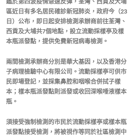
鑑於第四波疫情急速反彈，荃灣、西貢及大埔
區近日有多名居民確診新冠肺炎，政府今（23
日）公布，即日起安排檢測承辦商前往荃灣、
西貢及大埔共7個地點，設立流動採樣亭及樣
本瓶派發點，提供免費新冠病毒檢測。
兩間檢測承辦商分別是華大基因，以及香港分
子病理檢驗中心有限公司。流動採樣亭可供市
民即場登記，並採集鼻腔和咽喉合併拭子樣
本；樣本瓶派發點則派發或收回深喉唾液樣本
瓶。
須接受強制檢測的市民於流動採樣亭或樣本瓶
派發點接受檢測，將被視作等同於社區檢測中