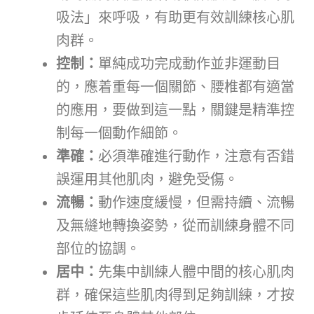
吸法」來呼吸，有助更有效訓練核心肌
肉群。
控制：
單純成功完成動作並非運動目
的，應着重每一個關節、腰椎都有適當
的應用，要做到這一點，關鍵是精準控
制每一個動作細節。
準確：
必須準確進行動作，注意有否錯
誤運用其他肌肉，避免受傷。
流暢：
動作速度緩慢，但需持續、流暢
及無縫地轉換姿勢，從而訓練身體不同
部位的協調。
居中：
先集中訓練人體中間的核心肌肉
群，確保這些肌肉得到足夠訓練，才按