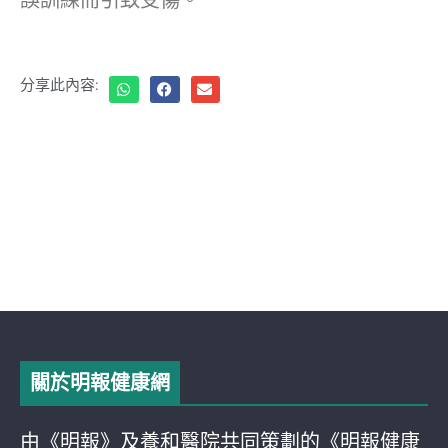
分享此內容:
關於明報健康網
由《明報》及養和醫院共同策劃的《明報健康