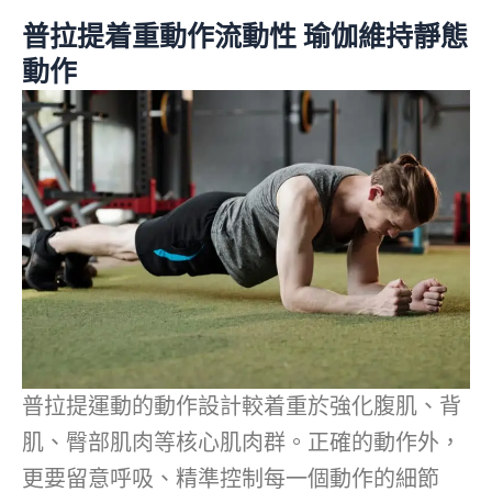
普拉提着重動作流動性 瑜伽維持靜態
動作
普拉提運動的動作設計較着重於強化腹肌、背
肌、臀部肌肉等核心肌肉群。正確的動作外，
更要留意呼吸、精準控制每一個動作的細節