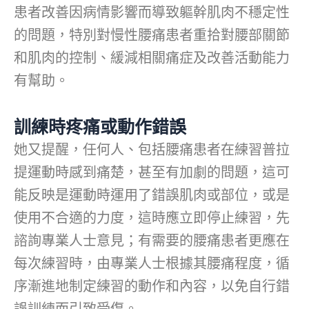
患者改善因病情影響而導致軀幹肌肉不穩定性
的問題，特別對慢性腰痛患者重拾對腰部關節
和肌肉的控制、緩減相關痛症及改善活動能力
有幫助。
訓練時疼痛或動作錯誤
她又提醒，任何人、包括腰痛患者在練習普拉
提運動時感到痛楚，甚至有加劇的問題，這可
能反映是運動時運用了錯誤肌肉或部位，或是
使用不合適的力度，這時應立即停止練習，先
諮詢專業人士意見；有需要的腰痛患者更應在
每次練習時，由專業人士根據其腰痛程度，循
序漸進地制定練習的動作和內容，以免自行錯
誤訓練而引致受傷。