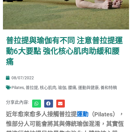
普拉提與瑜伽有不同 注意普拉提運
動6大要點 強化核心肌肉助緩和腰
痛
08/07/2022
Pilates
,
普拉提
,
核心肌肉
,
瑜伽
,
腰痛
,
運動與健康
,
養和特稿
分享此內容:
近年愈來愈多人接觸普拉提
運動
（Pilates），
惟部分人可能會將其與傳統瑜伽混淆，其實恆