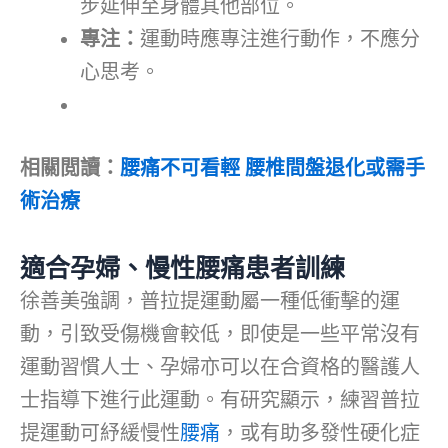
步延伸至身體其他部位。
專注：
運動時應專注進行動作，不應分
心思考。
相關閲讀：
腰痛不可看輕 腰椎間盤退化或需手
術治療
適合孕婦、慢性腰痛患者訓練
徐善美強調，普拉提運動屬一種低衝擊的運
動，引致受傷機會較低，即使是一些平常沒有
運動習慣人士、孕婦亦可以在合資格的醫護人
士指導下進行此運動。有研究顯示，練習普拉
提運動可紓緩慢性
腰痛
，或有助多發性硬化症