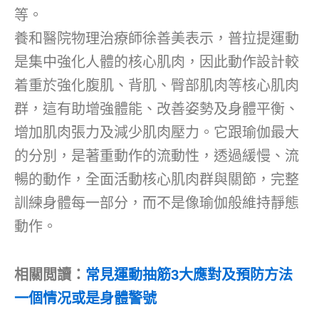
等。
養和醫院物理治療師徐善美表示，普拉提運動
是集中強化人體的核心肌肉，因此動作設計較
着重於強化腹肌、背肌、臀部肌肉等核心肌肉
群，這有助增強體能、改善姿勢及身體平衡、
增加肌肉張力及減少肌肉壓力。它跟瑜伽最大
的分別，是著重動作的流動性，透過緩慢、流
暢的動作，全面活動核心肌肉群與關節，完整
訓練身體每一部分，而不是像瑜伽般維持靜態
動作。
相關閲讀：
常見運動抽筋3大應對及預防方法
一個情况或是身體警號