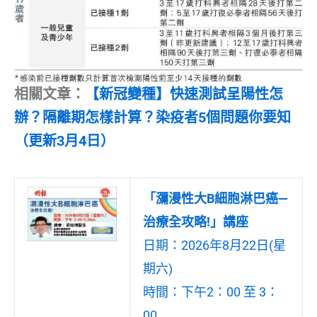
相關文章：
【新冠變種】快速測試呈陽性怎
辦？隔離期怎樣計算？染疫者5個問題你要知
（更新3月4日）
「瀰漫性大B細胞淋巴癌—
治療全攻略!」講座
日期：2026年8月22日(星
期六)
時間：下午2：00 至 3：
00