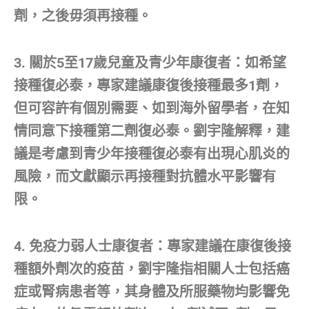
劑，之後毋須再接種。
3. 關於5至17歲兒童及青少年康復者：如希望
接種復必泰，專家建議康復後接種最多1劑，
但可容許有個別需要、如到海外留學者，在知
情同意下接種第二劑復必泰。劉宇隆解釋，建
議是考慮到青少年接種復必泰有出現心肌炎的
風險，而文獻顯示再接種對抗體水平影響有
限。
4. 免疫力弱人士康復者：專家建議在康復後接
種額外劑次的疫苗，劉宇隆指相關人士包括癌
症或腎病患者等，其身體及所服藥物均影響免