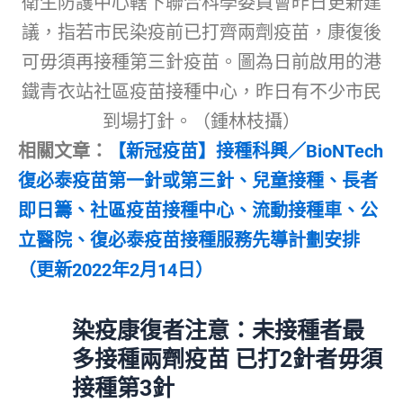
衛生防護中心轄下聯合科學委員會昨日更新建
議，指若市民染疫前已打齊兩劑疫苗，康復後
可毋須再接種第三針疫苗。圖為日前啟用的港
鐵青衣站社區疫苗接種中心，昨日有不少市民
到場打針。（鍾林枝攝）
相關文章：
【新冠疫苗】接種科興／BioNTech
復必泰疫苗第一針或第三針、兒童接種、長者
即日籌、社區疫苗接種中心、流動接種車、公
立醫院、復必泰疫苗接種服務先導計劃安排
（更新2022年2月14日）
染疫康復者注意：未接種者最
多接種兩劑疫苗 已打2針者毋須
接種第3針