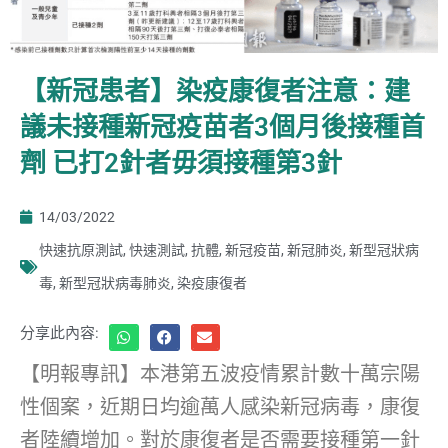
【新冠患者】染疫康復者注意：建
議未接種新冠疫苗者3個月後接種首
劑 已打2針者毋須接種第3針
14/03/2022
快速抗原測試
,
快速測試
,
抗體
,
新冠疫苗
,
新冠肺炎
,
新型冠狀病
毒
,
新型冠狀病毒肺炎
,
染疫康復者
分享此內容:
【明報專訊】本港第五波疫情累計數十萬宗陽
性個案，近期日均逾萬人感染新冠病毒，康復
者陸續增加。對於康復者是否需要接種第一針