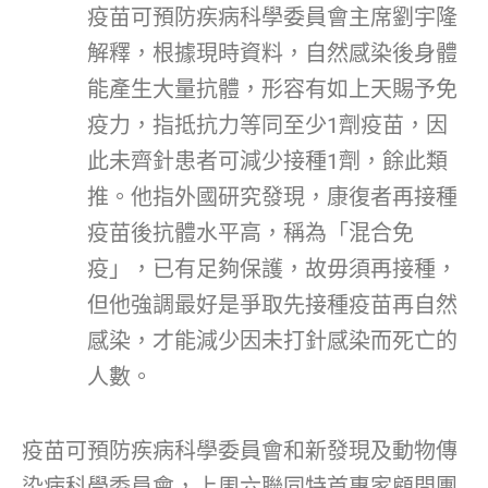
疫苗可預防疾病科學委員會主席劉宇隆
解釋，根據現時資料，自然感染後身體
能產生大量抗體，形容有如上天賜予免
疫力，指抵抗力等同至少1劑疫苗，因
此未齊針患者可減少接種1劑，餘此類
推。他指外國研究發現，康復者再接種
疫苗後抗體水平高，稱為「混合免
疫」，已有足夠保護，故毋須再接種，
但他強調最好是爭取先接種疫苗再自然
感染，才能減少因未打針感染而死亡的
人數。
疫苗可預防疾病科學委員會和新發現及動物傳
染病科學委員會，上周六聯同特首專家顧問團