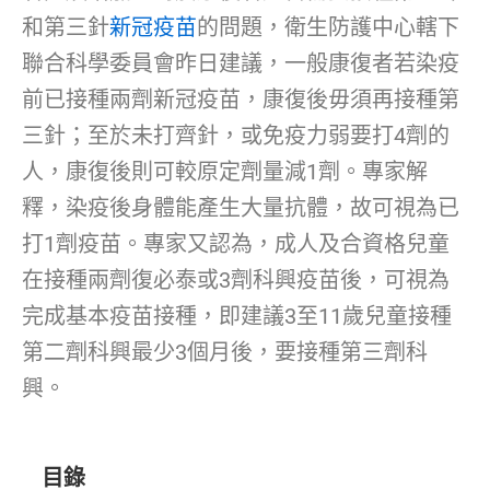
和第三針
新冠疫苗
的問題，衛生防護中心轄下
聯合科學委員會昨日建議，一般康復者若染疫
前已接種兩劑新冠疫苗，康復後毋須再接種第
三針；至於未打齊針，或免疫力弱要打4劑的
人，康復後則可較原定劑量減1劑。專家解
釋，染疫後身體能產生大量抗體，故可視為已
打1劑疫苗。專家又認為，成人及合資格兒童
在接種兩劑復必泰或3劑科興疫苗後，可視為
完成基本疫苗接種，即建議3至11歲兒童接種
第二劑科興最少3個月後，要接種第三劑科
興。
目錄