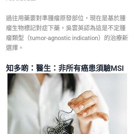
過往用藥要對準腫瘤原發部位，現在是基於腫
瘤生物標記對症下藥，吳雲英認為這是不定腫
瘤類型（tumor-agnostic indication）的治療新
選擇。
知多啲：醫生：非所有癌患須驗MSI