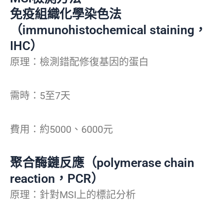
免疫組織化學染色法
（immunohistochemical staining，
IHC）
原理：檢測錯配修復基因的蛋白
需時：5至7天
費用：約5000、6000元
聚合酶鏈反應（polymerase chain
reaction，PCR）
原理：針對MSI上的標記分析