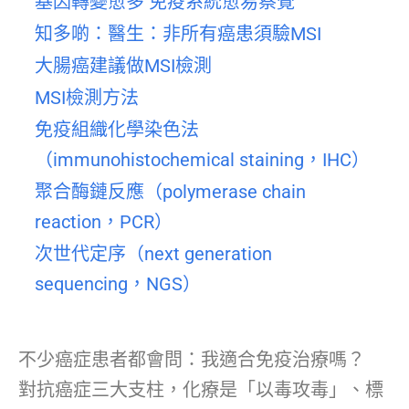
基因轉變愈多 免疫系統愈易察覺
知多啲：醫生：非所有癌患須驗MSI
大腸癌建議做MSI檢測
MSI檢測方法
免疫組織化學染色法
（immunohistochemical staining，IHC）
聚合酶鏈反應（polymerase chain
reaction，PCR）
次世代定序（next generation
sequencing，NGS）
不少癌症患者都會問：我適合免疫治療嗎？
對抗癌症三大支柱，化療是「以毒攻毒」、標