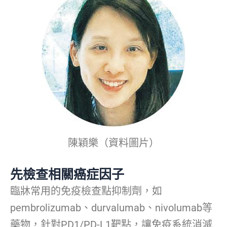
陳穎樂（資料圖片）
先檢查相關癌症因子
臨牀常用的免疫檢查點抑制劑，如
pembrolizumab、durvalumab、nivolumab等
藥物，針對PD1/PD-L1靶點，讓免疫系統消滅