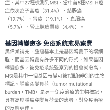
症，其中27種檢測到MSI，當中首5種MSI-H癌
症依次為子宮癌（31.4%）、結腸癌
（19.7%）、胃癌（19.1%）、直腸癌
（5.7%）、腎上腺皮質癌（4.4%）。
基因轉變愈多 免疫系統愈易察覺
吳偉棠補充，腫瘤基本上是基因轉變下的壞細
胞，而基因轉變有許多不同的形式，如果基因
轉變愈多，被免疫系統監察到的機會就愈高，
MSI是其中一個基因轉變可被T細胞辨別的生物
標記。腫瘤突變負荷（tumor mutational
burden，TMB）是另一免疫治療的生物標記，
具有高度腫瘤突變負荷量的患者，對免疫治療
的反應更佳。