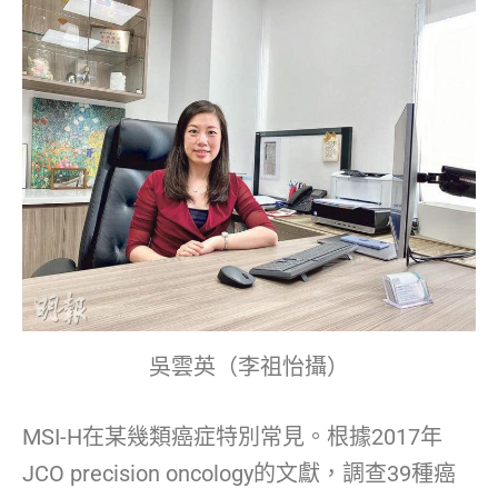
吳雲英（李祖怡攝）
MSI-H在某幾類癌症特別常見。根據2017年
JCO precision oncology的文獻，調查39種癌