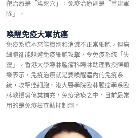
靶治療是「篤死穴」，免疫治療則是「重建軍
隊」。
喚醒免疫大軍抗癌
免疫系統本來能識別和消滅不正常細胞，但癌
細胞卻能躲避免疫細胞攻擊，令免疫系統「失
靈」。香港大學臨牀腫瘤科臨牀助理教授陳穎
樂表示，免疫治療就是要喚醒體內的免疫系
統，攻擊癌細胞。港大醫學院臨牀腫瘤學系臨
牀教授吳偉棠補充，免疫治療之中，目前最常
用的是免疫檢查點抑制劑。