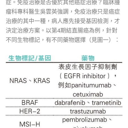
症。免疫治療是否優於其他癌症治療？臨牀腫
瘤科專科醫生吳雲英強調，免疫治療只是癌症
治療的其中一種，病人應先接受基因檢測，才
決定治療方案。以第4期結直腸癌為例，針對
不同生物標記，有不同藥物選擇（見圖一）：