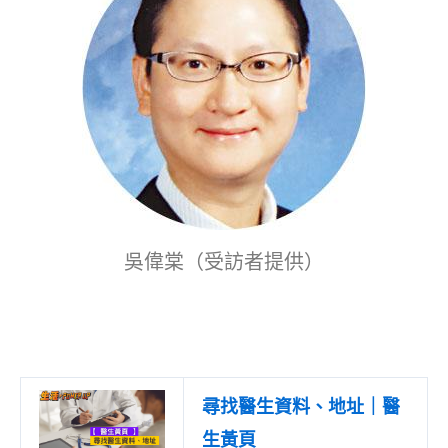
吳偉棠（受訪者提供）
尋找醫生資料、地址｜醫
生黃頁