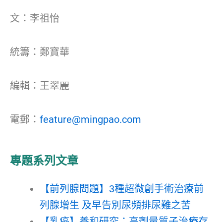
文：李祖怡
統籌：鄭寶華
編輯：王翠麗
電郵：
feature@mingpao.com
專題系列文章
【前列腺問題】3種超微創手術治療前
列腺增生 及早告別尿頻排尿難之苦
【乳癌】養和研究：高劑量質子治療存