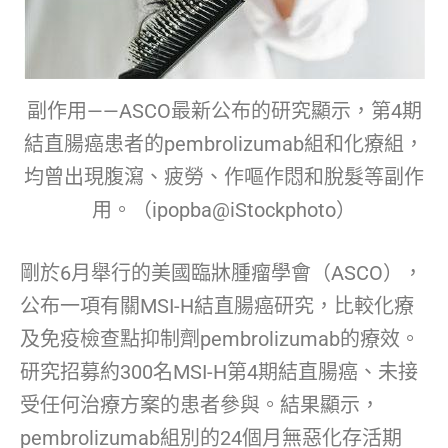
副作用——ASCO最新公布的研究顯示，第4期
結直腸癌患者的pembrolizumab組和化療組，
均曾出現腹瀉、疲勞、作嘔作悶和脫髮等副作
用。（ipopba@iStockphoto）
剛於6月舉行的美國臨牀腫瘤學會（ASCO），
公布一項有關MSI-H結直腸癌研究，比較化療
及免疫檢查點抑制劑pembrolizumab的療效。
研究招募約300名MSI-H第4期結直腸癌、未接
受任何治療方案的患者參與。結果顯示，
pembrolizumab組別的24個月無惡化存活期