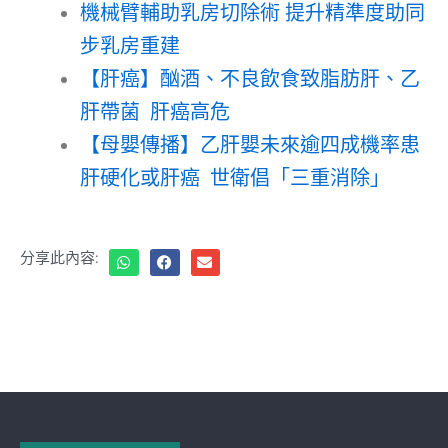
機械臂輔助乳房切除術 提升精準度助同
步乳房重建
【肝癌】酗酒、不良飲食致脂肪肝、乙
肝帶菌 肝癌高危
【母嬰傳播】乙肝嬰未來逾四成機率患
肝硬化或肝癌 世衛倡「三重消除」
分享此內容: