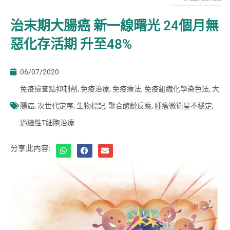
治末期大腸癌 新一線曙光 24個月無
惡化存活期 升至48%
06/07/2020
免疫檢查點抑制劑
,
免疫治療
,
免疫療法
,
免疫組織化學染色法
,
大
腸癌
,
次世代定序
,
生物標記
,
聚合酶鏈反應
,
腫瘤微衛星不穩定
,
過繼性T細胞治療
分享此內容: