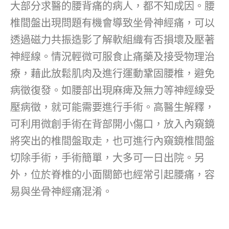
大部分求醫的腰背痛的病人，都不知成因。腰
椎間盤出現問題有機會導致坐骨神經痛，可以
透過磁力共振造影了解軟組織有否損壞及壓著
神經線。情況輕微可服食止痛藥及接受物理治
療，藉此放鬆肌肉及進行運動鞏固腰椎，避免
病徵復發。如腰部出現麻痺及無力等神經線受
壓病徵，就可能需要進行手術。高醫生解釋，
可利用微創手術在背部開小傷口，放入內窺鏡
將突出的椎間盤取走，也可進行內窺鏡椎間盤
切除手術，手術簡單，大多可一日出院。另
外，位於脊椎的小面關節也經常引起腰痛，容
易與坐骨神經痛混淆。