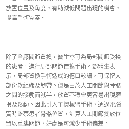
放置位置及角度，有助減低問題出現的機會，
提高手術質素。
除了全膝關節置換，醫生亦可為局部關節受損
的患者，進行局部關節置換手術。鄧醫生表
示，局部置換手術造成的傷口較細，可保留大
部份軟組織及韌帶。但是由於人工關節與骨骼
之間的接觸面減半，放置不穩會更容易出現磨
損及鬆動。因此引入了機械臂手術，透過電腦
實時監察患者骨骼位置，計算人工關節擺放位
置以重建關節，好處是可減少手術偏差。