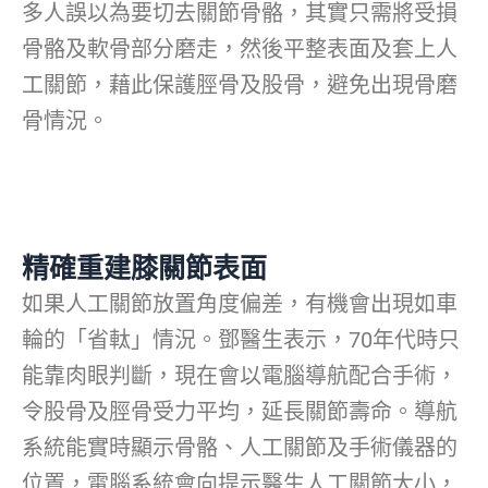
多人誤以為要切去關節骨骼，其實只需將受損
骨骼及軟骨部分磨走，然後平整表面及套上人
工關節，藉此保護脛骨及股骨，避免出現骨磨
骨情況。
精確重建膝關節表面
如果人工關節放置角度偏差，有機會出現如車
輪的「省軚」情況。鄧醫生表示，70年代時只
能靠肉眼判斷，現在會以電腦導航配合手術，
令股骨及脛骨受力平均，延長關節壽命。導航
系統能實時顯示骨骼、人工關節及手術儀器的
位置，電腦系統會向提示醫生人工關節大小，