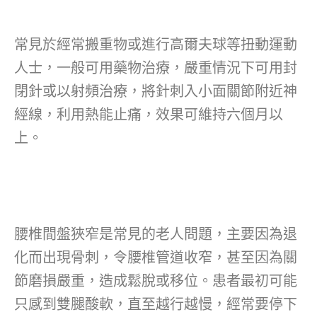
常見於經常搬重物或進行高爾夫球等扭動運動
人士，一般可用藥物治療，嚴重情況下可用封
閉針或以射頻治療，將針刺入小面關節附近神
經線，利用熱能止痛，效果可維持六個月以
上。
腰椎間盤狹窄是常見的老人問題，主要因為退
化而出現骨刺，令腰椎管道收窄，甚至因為關
節磨損嚴重，造成鬆脫或移位。患者最初可能
只感到雙腿酸軟，直至越行越慢，經常要停下