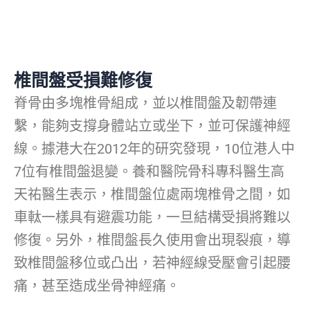
椎間盤受損難修復
脊骨由多塊椎骨組成，並以椎間盤及韌帶連
繫，能夠支撐身體站立或坐下，並可保護神經
線。據港大在2012年的研究發現，10位港人中
7位有椎間盤退變。養和醫院骨科專科醫生高
天祐醫生表示，椎間盤位處兩塊椎骨之間，如
車軚一樣具有避震功能，一旦結構受損將難以
修復。另外，椎間盤長久使用會出現裂痕，導
致椎間盤移位或凸出，若神經線受壓會引起腰
痛，甚至造成坐骨神經痛。