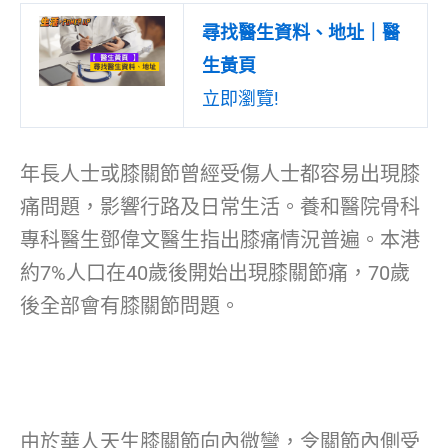
尋找醫生資料、地址｜醫
生黃頁
立即瀏覽!
年長人士或膝關節曾經受傷人士都容易出現膝
痛問題，影響行路及日常生活。養和醫院骨科
專科醫生鄧偉文醫生指出膝痛情況普遍。本港
約7%人口在40歲後開始出現膝關節痛，70歲
後全部會有膝關節問題。
由於華人天生膝關節向內微彎，令關節內側受