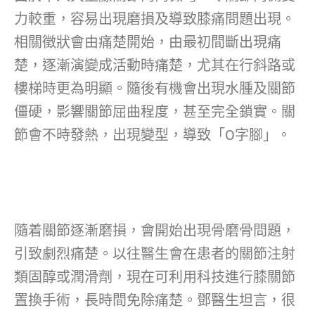
力較重，容易出現磨損及導致膝痛問題出現。
相關徵狀會由痛楚開始，由最初間斷出現痛
楚，逐漸演變成活動時痛楚，尤其在行斜路或
樓梯時更為明顯。隨後有機會出現水腫及關節
僵硬，影響關節屈曲程度，甚至完全鎖實。關
節會不時發熱，出現變型，導致「O字腳」。
隨着關節逐漸磨損，會開始出現骨磨骨問題，
引致劇烈痛楚。以往醫生會在患者的關節注射
類固醇或潤滑劑，現在可利用科技進行膝關節
置換手術，長時間免除痛楚。鄧醫生坦言，很