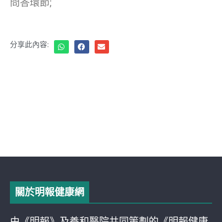
問答環節;
分享此內容:
關於明報健康網
由《明報》及養和醫院共同策劃的《明報健康