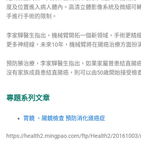
度及位置進入病人體內。高清立體影像系統及微細可
手進行手術的限制。
李家驊醫生指出，機械臂開拓一個新領域，手術更精
更多神經線，未來10年，機械臂將在腸癌治療方面扮
預防勝治療，李家驊醫生指出，如果家屬曾患結直腸癌
沒有家族成員患結直腸癌，則可以由50歲開始接受檢
專題系列文章
胃鏡 、腸鏡檢查 預防消化道癌症
https://health2.mingpao.com/ftp/Health2/201