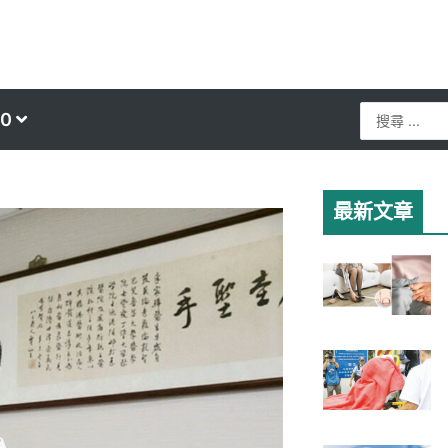
Search
0
...
最新文章