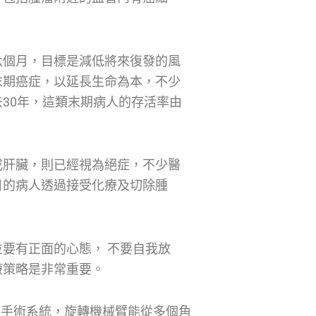
六個月，目標是減低將來復發的風
末期癌症，以延長生命為本，不少
30年，這類末期病人的存活率由
或肝臟，則已經視為絕症，不少醫
日的病人透過接受化療及切除腫
要有正面的心態， 不要自我放
療策略是非常重要。
i手術系統，旋轉機械臂能從多個角