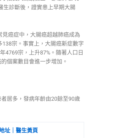
過醫生診斷後，證實患上早期大腸
大常見癌症中，大腸癌超越肺癌成為
多138宗。事實上，大腸癌新症數字
3年4769宗，上升87%。隨著人口日
癌的個案數目會進一步增加。
者居多，發病年齡由20餘至90歲
地址｜醫生黃頁