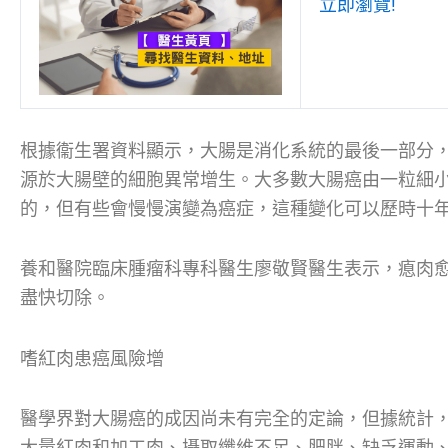
立即瀏覽!
根據衞生署資料顯示，大腸是消化系統的最後一部分
源於大腸壁的細胞異常增生。大多數大腸癌由一粒細
的，但有些會慢慢演變為癌症，這種變化可以歷時十
養和醫院臨床腫瘤科專科醫生廖敬賢醫生表示，瘜肉
盡快切除。
嗜紅肉患癌風險增
醫學界對大腸癌的成因尚未有完全的定論，但據統計
大量紅肉和加工肉、攝取纖維不足、肥胖、缺乏運動