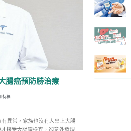
 大腸癌預防勝治療
和特稿
沒有異常，家族也沒有人患上大腸
他才接受大腸鏡檢查，卻意外發現