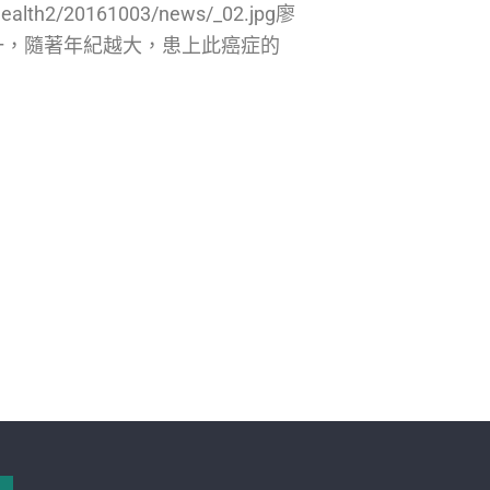
alth2/20161003/news/_02.jpg廖
一，隨著年紀越大，患上此癌症的