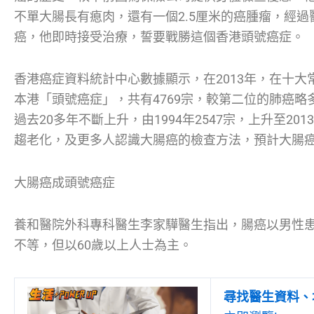
不單大腸長有瘜肉，還有一個2.5厘米的癌腫瘤，經
癌，他即時接受治療，誓要戰勝這個香港頭號癌症。
香港癌症資料統計中心數據顯示，在2013年，在十
本港「頭號癌症」，共有4769宗，較第二位的肺癌略
過去20多年不斷上升，由1994年2547宗，上升至201
趨老化，及更多人認識大腸癌的檢查方法，預計大腸
大腸癌成頭號癌症
養和醫院外科專科醫生李家驊醫生指出，腸癌以男性患
不等，但以60歲以上人士為主。
尋找醫生資料、