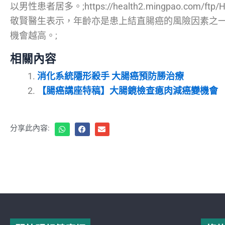
以男性患者居多。;https://health2.mingpao.com/ftp/He
敬賢醫生表示，年齡亦是患上結直腸癌的風險因素之
機會越高。;
相關內容
消化系統隱形殺手 大腸癌預防勝治療
【腸癌講座特稿】大腸鏡檢查瘜肉減癌變機會
分享此內容: