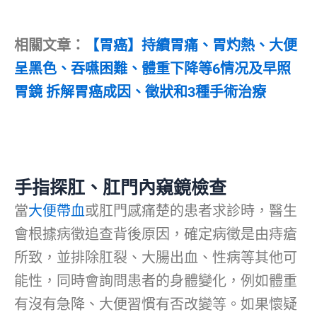
相關文章：
【胃癌】持續胃痛、胃灼熱、大便
呈黑色、吞嚥困難、體重下降等6情况及早照
胃鏡 拆解胃癌成因、徵狀和3種手術治療
手指探肛、肛門內窺鏡檢查
當
大便帶血
或肛門感痛楚的患者求診時，醫生
會根據病徵追查背後原因，確定病徵是由痔瘡
所致，並排除肛裂、大腸出血、性病等其他可
能性，同時會詢問患者的身體變化，例如體重
有沒有急降、大便習慣有否改變等。如果懷疑