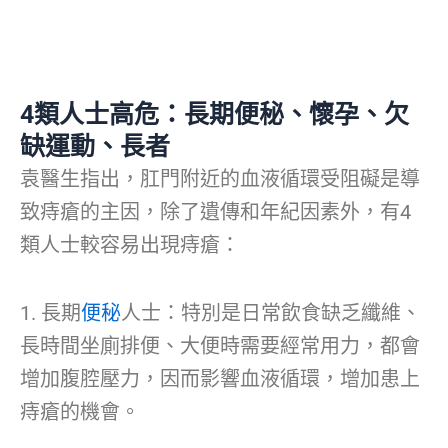
4類人士高危：長期便秘、懷孕、欠
缺運動、長者
袁醫生指出，肛門附近的血液循環受阻礙是導
致痔瘡的主因，除了遺傳和年紀因素外，有4
類人士較容易出現痔瘡：
1. 長期
便秘
人士：特別是日常飲食缺乏纖維、
長時間坐廁排便、大便時需要經常用力，都會
增加腹腔壓力，因而影響血液循環，增加患上
痔瘡的機會。