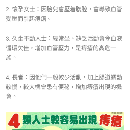
2. 懷孕女士：因胎兒會壓着腹腔，會導致血管
受壓而引起痔瘡。
3. 久坐不動人士：經常坐、缺乏活動會令血液
循環欠佳，增加血管壓力，是痔瘡的高危一
族。
4. 長者：因他們一般較少活動，加上腸道蠕動
較慢，較大機會患有便秘，增加痔瘡出現的機
會。