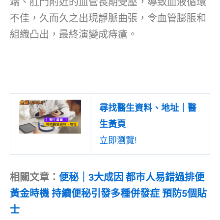
端、肛門附近的血管長期受壓，導致血液循環
不佳，久而久之出現靜脈曲張，令血管膨脹和
組織凸出，最終演變成痔瘡。
尋找醫生資料、地址｜醫
生黃頁
立即瀏覽!
相關文章：
便秘｜3大成因 都市人易錯過排便
黃金時機 持續便秘引發多種併發症 預防5個貼
士