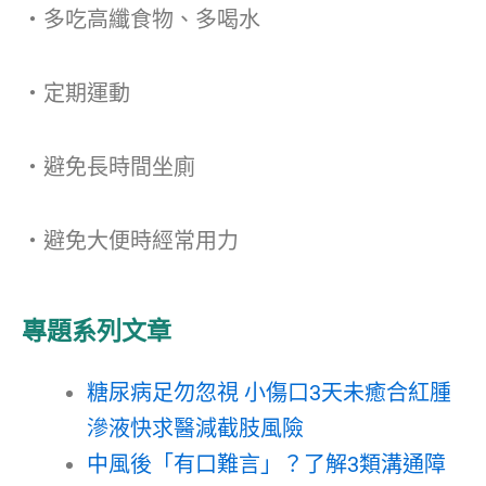
・多吃高纖食物、多喝水
・定期運動
・避免長時間坐廁
・避免大便時經常用力
專題系列文章
糖尿病足勿忽視 小傷口3天未癒合紅腫
滲液快求醫減截肢風險
中風後「有口難言」？了解3類溝通障