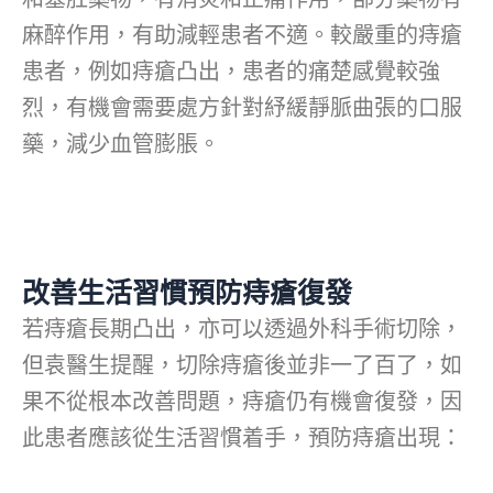
麻醉作用，有助減輕患者不適。較嚴重的痔瘡
患者，例如痔瘡凸出，患者的痛楚感覺較強
烈，有機會需要處方針對紓緩靜脈曲張的口服
藥，減少血管膨脹。
改善生活習慣預防痔瘡復發
若痔瘡長期凸出，亦可以透過外科手術切除，
但袁醫生提醒，切除痔瘡後並非一了百了，如
果不從根本改善問題，痔瘡仍有機會復發，因
此患者應該從生活習慣着手，預防痔瘡出現：