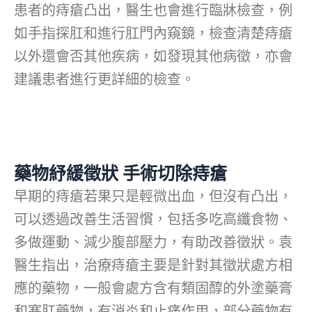
患者的痔瘡凸出，醫生也會進行臨牀檢查，例
如手指探肛和進行肛門內窺鏡，檢查清楚痔瘡
以外還會否其他疾病，如發現其他病徵，亦會
建議患者進行更詳細的檢查。
藥物紓緩徵狀 手術切除痔瘡
早期的痔瘡若果只是輕微出血，但沒有凸出，
可以透過改善生活習慣，包括多吃高纖食物、
多做運動、減少腹部壓力，有助改善徵狀。袁
醫生指出，治療痔瘡主要是針對其徵狀處方相
應的藥物，一般會處方含有類固醇的外塗藥膏
和塞肛藥物，有消炎和止痛作用，部分藥物有