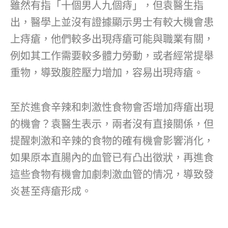
雖然有指「十個男人九個痔」，但袁醫生指
出，醫學上並沒有證據顯示男士有較大機會患
上痔瘡，他們較多出現痔瘡可能與職業有關，
例如其工作需要較多體力勞動，或者經常提舉
重物，導致腹腔壓力增加，容易出現痔瘡。
至於進食辛辣和刺激性食物會否增加痔瘡出現
的機會？袁醫生表示，兩者沒有直接關係，但
提醒刺激和辛辣的食物的確有機會影響消化，
如果原本直腸內的血管已有凸出徵狀，再進食
這些食物有機會加劇刺激血管的情况，導致發
炎甚至痔瘡形成。