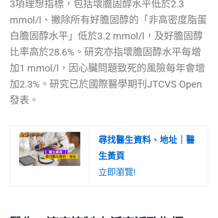
3項理想指標，包括壞膽固醇水平低於2.3
mmol/l、撇除所有好膽固醇的「非高密度脂蛋
白膽固醇水平」低於3.2 mmol/l，及好膽固醇
比率高於28.6%。研究亦指壞膽固醇水平每增
加1 mmol/l，因心臟問題致死的風險每年會增
加2.3%。研究已於國際醫學期刊JTCVS Open
發表。
尋找醫生資料、地址｜醫
生黃頁
立即瀏覽!