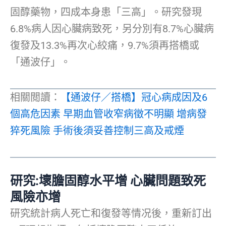
固醇藥物，四成本身患「三高」。研究發現
6.8%病人因心臟病致死，另分別有8.7%心臟病
復發及13.3%再次心絞痛，9.7%須再搭橋或
「通波仔」。
相關閲讀：
【通波仔／搭橋】冠心病成因及6
個高危因素 早期血管收窄病徵不明顯 增病發
猝死風險 手術後須妥善控制三高及戒煙
研究:壞膽固醇水平增 心臟問題致死
風險亦增
研究統計病人死亡和復發等情况後，重新訂出