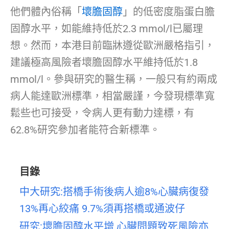
他們體內俗稱「
壞膽固醇
」的低密度脂蛋白膽
固醇水平，如能維持低於2.3 mmol/l已屬理
想。然而，本港目前臨牀遵從歐洲嚴格指引，
建議極高風險者壞膽固醇水平維持低於1.8
mmol/l。參與研究的醫生稱，一般只有約兩成
病人能達歐洲標準，相當嚴謹，今發現標準寬
鬆些也可接受，令病人更有動力達標，有
62.8%研究參加者能符合新標準。
目錄
中大研究:搭橋手術後病人逾8%心臟病復發
13%再心絞痛 9.7%須再搭橋或通波仔
研究:壞膽固醇水平增 心臟問題致死風險亦