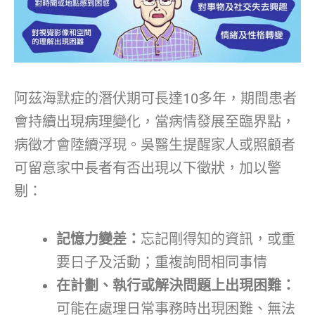
阿茲海默症的潛伏期可長達10多年，期間患者
會持續出現病理變化，當病情發展至臨界點，
病徵才會陸續浮現。吳醫生提醒家人或照顧者
可留意家中長者有否出現以下徵狀，加以警
剔：
記憶力變差：
忘記剛得知的資訊，或重
要日子及活動；重複詢問相同事情
在計劃、執行或解決問題上出現困難：
可能在處理日常事務時出現困難、無法