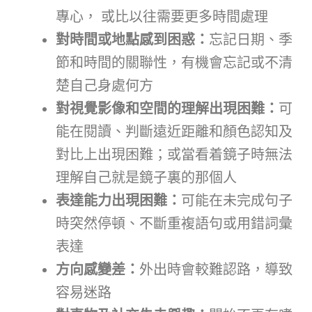
專心， 或比以往需要更多時間處理
對時間或地點感到困惑：
忘記日期、季
節和時間的關聯性，有機會忘記或不清
楚自己身處何方
對視覺影像和空間的理解出現困難：
可
能在閱讀、判斷遠近距離和顏色認知及
對比上出現困難；或當看着鏡子時無法
理解自己就是鏡子裏的那個人
表達能力出現困難：
可能在未完成句子
時突然停頓、不斷重複語句或用錯詞彙
表達
方向感變差：
外出時會較難認路，導致
容易迷路