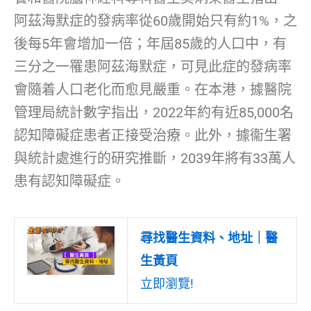
阿茲海默症的發病率從60歲開始只有約1%，之
後每5年會增加一倍；年屆85歲的人口中，有
三分之一罹患阿茲海默症，可見此症的發病率
會隨着人口老化而愈見嚴重。在本港，據醫院
管理局統計數字指出，2022年約有近85,000名
認知障礙症患者正接受治療。此外，據衞生署
與統計處進行的研究推斷，2039年將有33萬人
患有認知障礙症。
尋找醫生資料、地址｜醫
生黃頁
立即瀏覽!