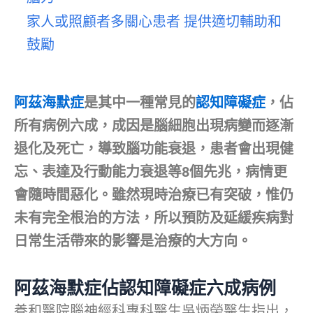
家人或照顧者多關心患者 提供適切輔助和
鼓勵
阿茲海默症
是其中一種常見的
認知障礙症
，佔
所有病例六成，成因是腦細胞出現病變而逐漸
退化及死亡，導致腦功能衰退，患者會出現健
忘、表達及行動能力衰退等8個先兆，病情更
會隨時間惡化。雖然現時治療已有突破，惟仍
未有完全根治的方法，所以預防及延緩疾病對
日常生活帶來的影響是治療的大方向。
阿茲海默症佔認知障礙症六成病例
養和醫院腦神經科專科醫生吳炳榮醫生指出，