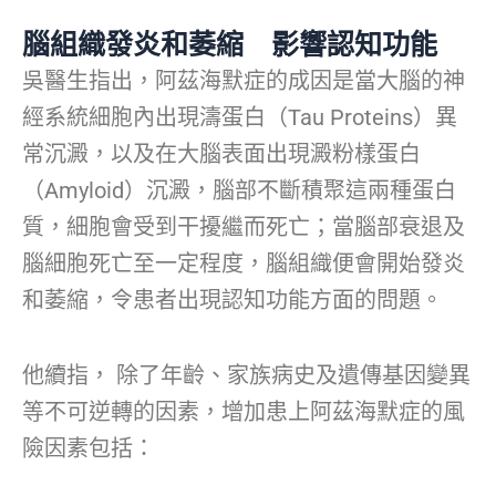
腦組織發炎和萎縮
影
響認知功能
吳醫生指出，阿茲海默症的成因是當大腦的神
經系統細胞內出現濤蛋白（Tau Proteins）異
常沉澱，以及在大腦表面出現澱粉樣蛋白
（Amyloid）沉澱，腦部不斷積聚這兩種蛋白
質，細胞會受到干擾繼而死亡；當腦部衰退及
腦細胞死亡至一定程度，腦組織便會開始發炎
和萎縮，令患者出現認知功能方面的問題。
他續指， 除了年齡、家族病史及遺傳基因變異
等不可逆轉的因素，增加患上阿茲海默症的風
險因素包括：