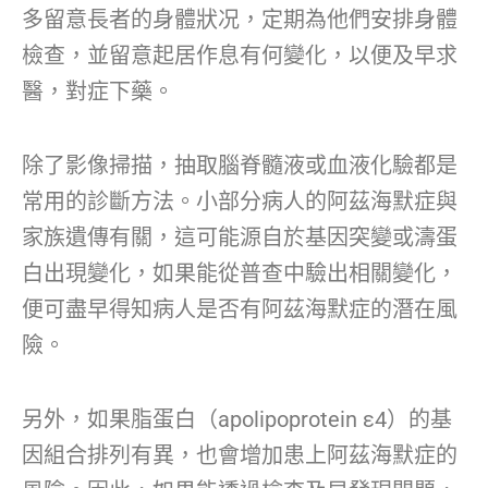
多留意長者的身體狀况，定期為他們安排身體
檢查，並留意起居作息有何變化，以便及早求
醫，對症下藥。
除了影像掃描，抽取腦脊髓液或血液化驗都是
常用的診斷方法。小部分病人的阿茲海默症與
家族遺傳有關，這可能源自於基因突變或濤蛋
白出現變化，如果能從普查中驗出相關變化，
便可盡早得知病人是否有阿茲海默症的潛在風
險。
另外，如果脂蛋白（apolipoprotein ε4）的基
因組合排列有異，也會增加患上阿茲海默症的