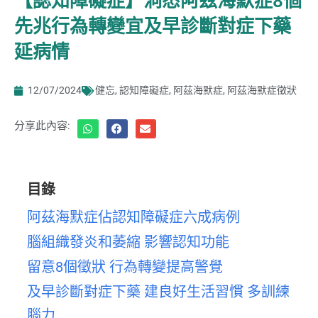
【認知障礙症】洞悉阿茲海默症8個
先兆行為轉變宜及早診斷對症下藥
延病情
12/07/2024
健忘
,
認知障礙症
,
阿茲海默症
,
阿茲海默症徵狀
分享此內容:
目錄
阿茲海默症佔認知障礙症六成病例
腦組織發炎和萎縮 影響認知功能
留意8個徵狀 行為轉變提高警覺
及早診斷對症下藥 建良好生活習慣 多訓練
腦力