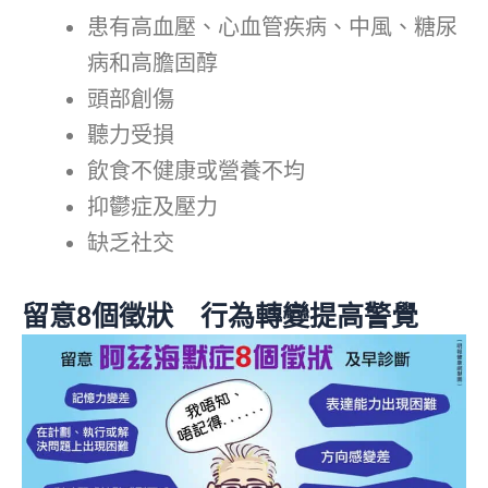
患有高血壓、心血管疾病、中風、糖尿
病和高膽固醇
頭部創傷
聽力受損
飲食不健康或營養不均
抑鬱症及壓力
缺乏社交
留意
8
個徵狀 行為轉變提高警覺