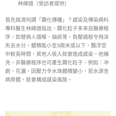
林緯遜（受訪者提供）
首先搞清何謂「霧化傳播」？感染及傳染病科
專科醫生林緯遜指出，霧化粒子多來自醫療程
序，如替病人插喉、抽痰等，負壓過程令飛沫
失去水分，體積能小至5微米或以下，飄浮空
中較長時間，其他人吸入就會造成感染。他補
充，非醫療程序也可產生霧化粒子，例如：冲
廁、花灑，因壓力令水珠體積變小，若水源含
病原體，就會構成感染風險。