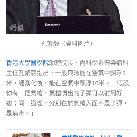
孔繁毅（資料圖片）
香港大學醫學院
助理院長、內科學系傳染病科
主任孔繁毅指出，一般飛沫能在空氣中飄浮3
米，經霧化後，能在空氣中飄浮10米。「假設
你有一把氣槍，氣槍噴出的子彈可以射到好
遠；同一道理，分別在於氣槍入面不是子彈，
是病毒。」