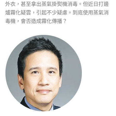
外衣，甚至拿出蒸氣掛熨機消毒。但近日打邊
爐霧化疑雲，引起不少疑慮。到底使用蒸氣消
毒機，會否造成霧化傳播？