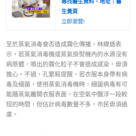
尋找醫生資料、地址｜醫
生黃頁
立即瀏覽!
至於蒸氣消毒會否造成霧化傳播，林緯遜表
示，若蒸氣消毒機或蒸氣掛熨機內的水源沒有
病原體，噴出的霧化粒子不會造成感染，毋須
擔心。不過，孔繁毅提醒，若衣服本身帶有病
毒及細菌，使用蒸氣消毒機時，細菌病毒有可
能隨蒸氣離開衣服表面，在空氣中飄浮一段較
短的時間，但估計病毒數量不多，市民毋須過
慮。