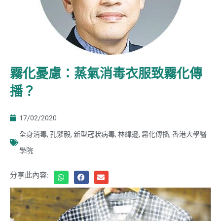
霧化憂慮：蒸氣消毒衣服致霧化傳
播？
17/02/2020
全身消毒
,
孔繁毅
,
新型冠狀病毒
,
林緯遜
,
霧化傳播
,
香港大學醫
學院
分享此內容: