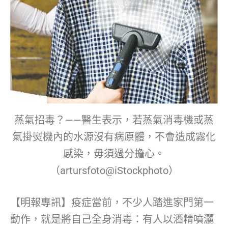
蒸氣招毒？——醫生表示，若蒸氣消毒機或蒸
氣掛熨機內的水源沒有病原體，不會造成霧化
感染，毋須過分擔心。
（artursfoto@iStockphoto）
【明報專訊】疫症當前，不少人踏進家門第一
動作，就是將自己全身消毒：有人以酒精噴灑