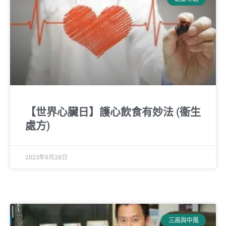
【世界心臟日】護心飲食有妙法 (衞生
處方)
2023年9月28日
三高與中風