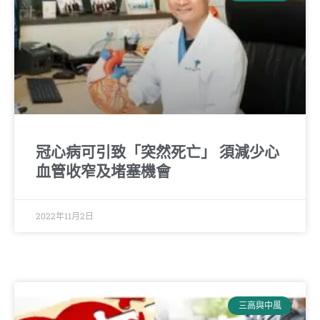
冠心病可引致「突然死亡」 須減少心
血管收窄及堵塞機會
2022年11月2日
三高與中風