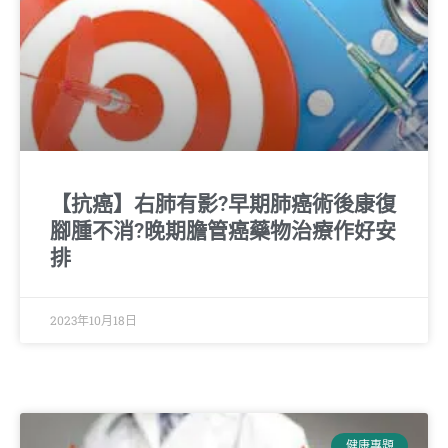
【抗癌】右肺有影?早期肺癌術後康復
腳腫不消?晚期膽管癌藥物治療作好安
排
2023年10月18日
健康專題