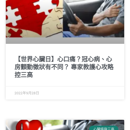
【世界心臟日】心口痛？冠心病、心
房顫動徵狀有不同？ 專家教護心攻略
控三高
2022年9月28日
心臟病與三高