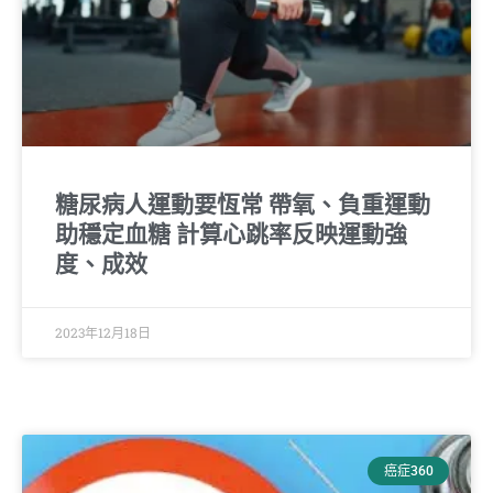
糖尿病人運動要恆常 帶氧、負重運動
助穩定血糖 計算心跳率反映運動強
度、成效
2023年12月18日
癌症360