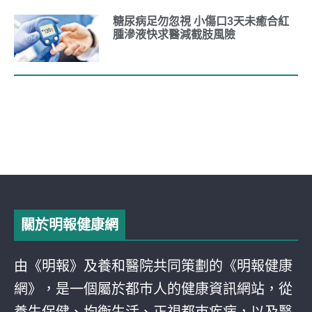
糖尿病足勿忽視 小傷口3天未癒合紅
腫滲液快求醫減截肢風險
關於明報健康網
由《明報》及養和醫院共同策劃的《明報健康
網》，是一個屬於都巿人的健康資訊網站，從