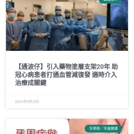
【通波仔】引入藥物塗層支架20年 助
冠心病患者打通血管減復發 適時介入
治療成關鍵
2022年5月13日
牙周病／牙齒健康