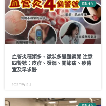
編輯推介
血管炎種類多、徵狀多變難察覺 注意
四警號：皮疹、發燒、關節痛、疲倦
宜及早求醫
2022年5月16日
編輯推介