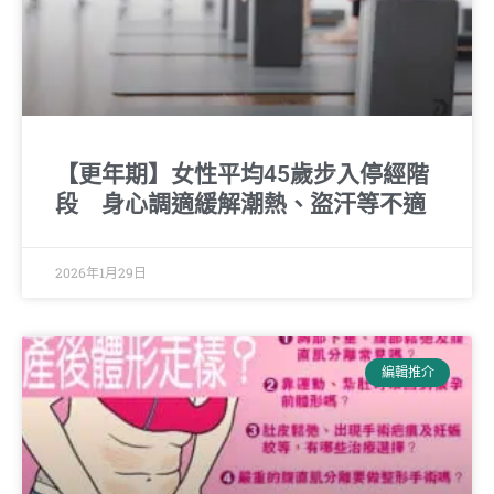
【更年期】女性平均45歲步入停經階
段 身心調適緩解潮熱、盜汗等不適
2026年1月29日
編輯推介