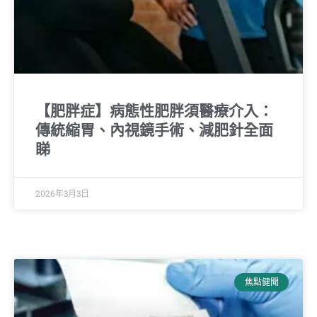
【肥胖症】病態性肥胖須醫療介入：
傳統縮胃、內視鏡手術、減肥針全面
睇
2026年3月3日
焦點健聞