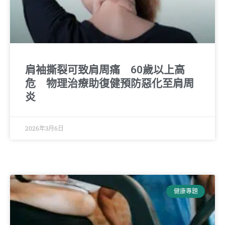
肩袖撕裂可致肩周痛 60歲以上高
危 物理治療助復健預防惡化至肩周
炎
2026年3月6日
健康專題