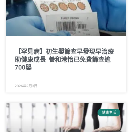
【罕見病】初生嬰篩查早發現早治療
助健康成長 養和港怡已免費篩查逾
700嬰
2026年2月3日
健康生活