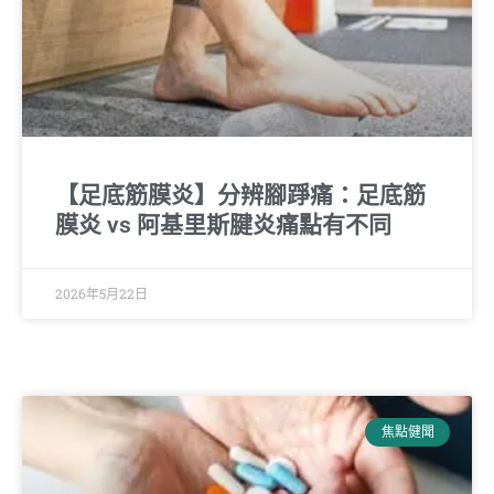
【足底筋膜炎】分辨腳踭痛：足底筋
膜炎 vs 阿基里斯腱炎痛點有不同
2026年5月22日
焦點健聞