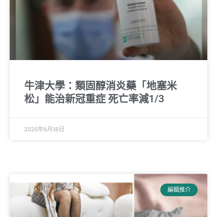
牛津大學：類固醇消炎藥「地塞米
松」能治新冠重症 死亡率減1/3
2020年6月18日
編輯推介