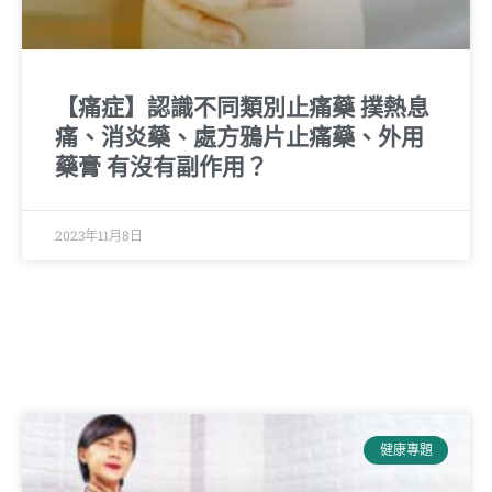
【痛症】認識不同類別止痛藥 撲熱息
痛、消炎藥、處方鴉片止痛藥、外用
藥膏 有沒有副作用？
2023年11月8日
健康專題