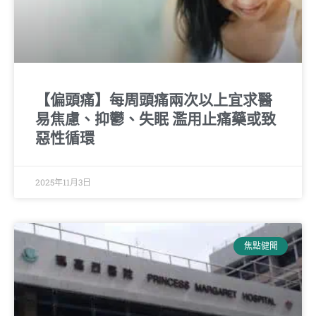
【偏頭痛】每周頭痛兩次以上宜求醫
易焦慮、抑鬱、失眠 濫用止痛藥或致
惡性循環
2025年11月3日
焦點健聞