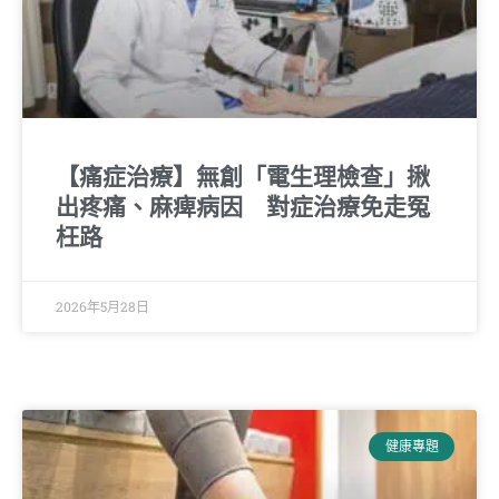
【痛症治療】無創「電生理檢查」揪
出疼痛、麻痺病因 對症治療免走冤
枉路
2026年5月28日
健康專題