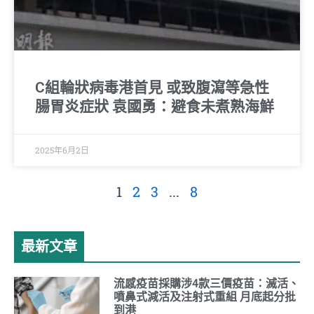
C組輪狀病毒港首見 或致腹瀉等急性
腸胃炎症狀 袁國勇：避食未煮熟海鮮
2025年6月2日
1
2
3
...
8
最新文章
流感疫苗採購涉4款三價疫苗：滅活、
噴鼻式減活及注射式重組 月底起分批
到港