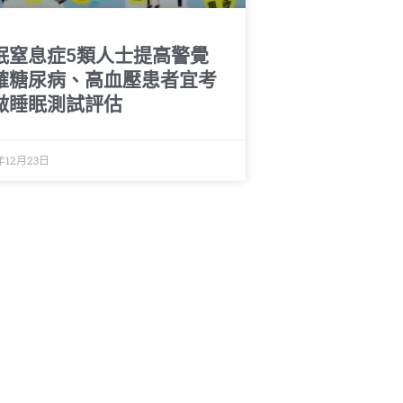
眠窒息症5類人士提高警覺
確糖尿病、高血壓患者宜考
做睡眠測試評估
年12月23日