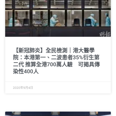
【新冠肺炎】全民檢測｜港大醫學
院：本港第一、二波患者35%衍生第
二代 推算全港700萬人驗 可揭具傳
染性400人
2020年9月4日