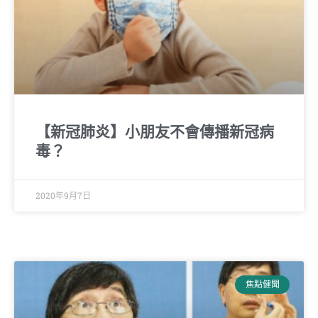
【新冠肺炎】小朋友不會傳播新冠病
毒？
2020年9月7日
焦點健聞