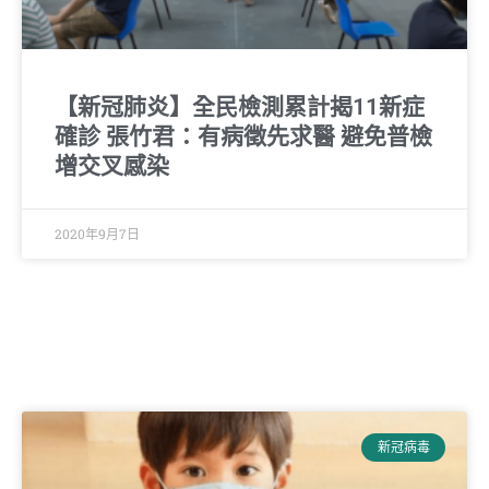
【新冠肺炎】全民檢測累計揭11新症
確診 張竹君：有病徵先求醫 避免普檢
增交叉感染
2020年9月7日
新冠病毒