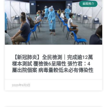
編輯推介
【新冠肺炎】全民檢測｜完成逾12萬
樣本測試 覆檢後6呈陽性 張竹君：4
屬出院個案 病毒量較低未必有傳染性
2020年9月3日