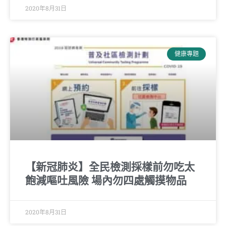
2020年8月31日
健康專題
【新冠肺炎】全民檢測採樣前勿吃太
飽減嘔吐風險 場內勿四處觸摸物品
2020年8月31日