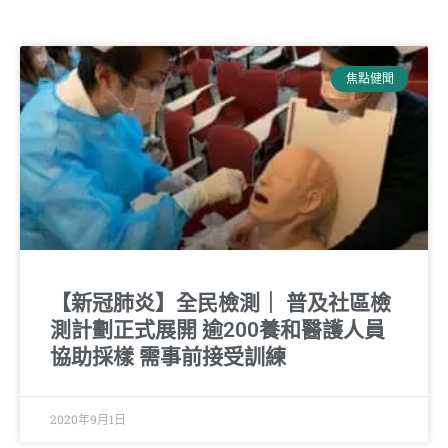
焦點健聞
【新冠肺炎】全民檢測｜ 普及社區檢
測計劃正式展開 逾200養和醫護人員
協助採樣 需事前接受訓練
2020年9月1日