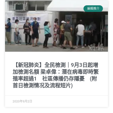
編輯推介
【新冠肺炎】全民檢測｜9月3日起增
加檢測名額 梁卓偉：潛在病毒即時繁
殖率超過1 社區傳播仍存隱憂 (附
首日檢測情况及流程短片)
2020年9月2日