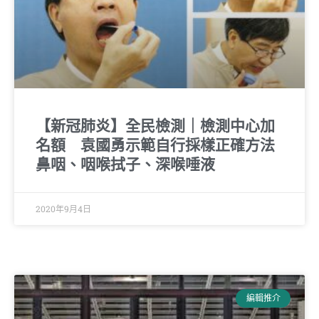
【新冠肺炎】全民檢測｜檢測中心加
名額 袁國勇示範自行採樣正確方法
鼻咽、咽喉拭子、深喉唾液
2020年9月4日
編輯推介