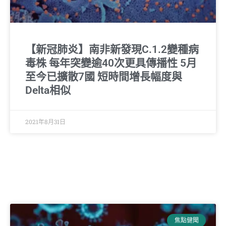
【新冠肺炎】南非新發現C.1.2變種病
毒株 每年突變逾40次更具傳播性 5月
至今已擴散7國 短時間增長幅度與
Delta相似
2021年8月31日
焦點健聞