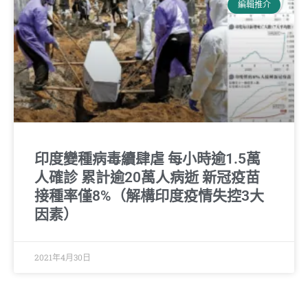
編輯推介
印度變種病毒續肆虐 每小時逾1.5萬
人確診 累計逾20萬人病逝 新冠疫苗
接種率僅8%（解構印度疫情失控3大
因素）
2021年4月30日