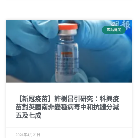
焦點健聞
【新冠疫苗】許樹昌引研究：科興疫
苗對英國南非變種病毒中和抗體分減
五及七成
2021年4月21日