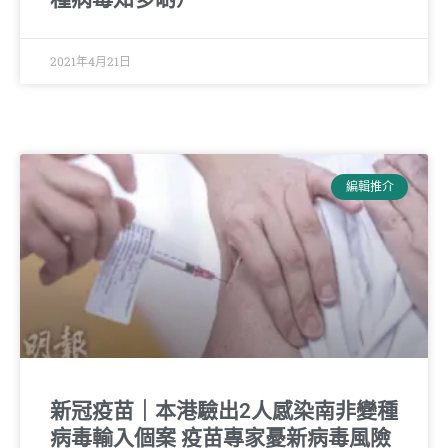
2021年4月21日
編輯推介
新冠疫苗｜本港驗出2人感染南非變種
病毒輸入個案 疫苗專家憂新病毒風險