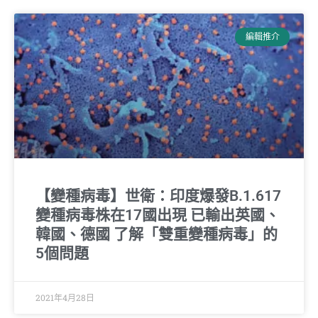
編輯推介
【變種病毒】世衛：印度爆發B.1.617
變種病毒株在17國出現 已輸出英國、
韓國、德國 了解「雙重變種病毒」的
5個問題
2021年4月28日