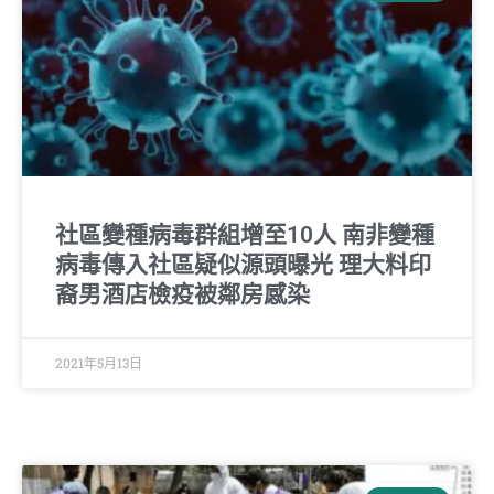
社區變種病毒群組增至10人 南非變種
病毒傳入社區疑似源頭曝光 理大料印
裔男酒店檢疫被鄰房感染
2021年5月13日