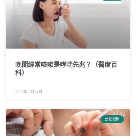
晚間經常咳嗽是哮喘先兆？（醫度百
科）
2025年10月24日
焦點健聞