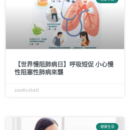
【世界慢阻肺病日】呼吸短促 小心慢
性阻塞性肺病來襲
2025年11月18日
健康生活