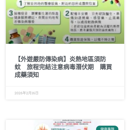
【外遊嚴防傳染病】炎熱地區須防
蚊 旅程完結注意病毒潛伏期 購買
成藥須知
2026年2月16日
健康專題