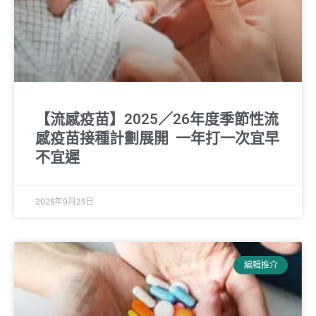
【流感疫苗】2025／26年度季節性流
感疫苗接種計劃展開 一年打一次宜早
不宜遲
2025年9月25日
編輯推介