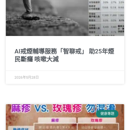
AI戒煙輔導服務「智聊戒」 助25年煙
民斷癮 咳嗽大減
2026年5月28日
健康專題