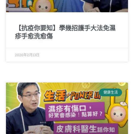
【抗疫你要知】學幾招護手大法免濕
疹手愈洗愈傷
2020年2月13日
健康生活