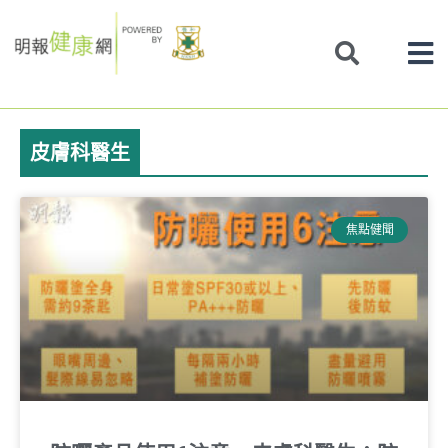
Skip
to
content
皮膚科醫生
焦點健聞