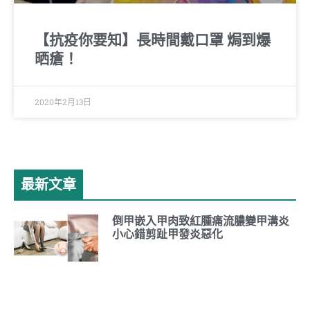
【抗疫你要知】長時間戴口罩 焗到爆
晒瘡！
2020年2月13日
最新文章
倒甲嵌入甲肉致紅腫痛流膿變甲溝炎
小心錯剪趾甲發炎惡化