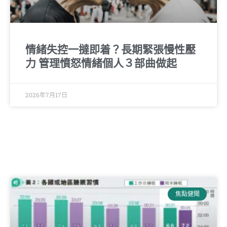
情緒失控一撻即着？長期緊張慢性壓
力 管理憤怒情緒個人３部曲做起
2026年7月17日
焦點健聞