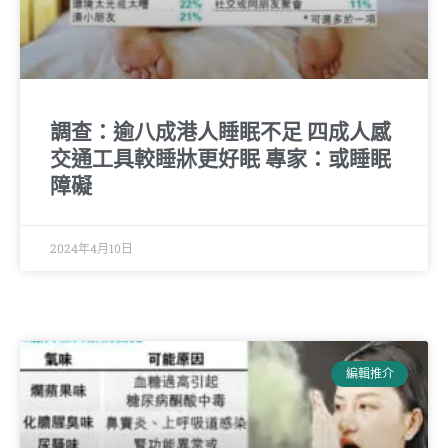
調查：逾八成港人睡眠不足 四成人感
交通工具較睡牀更好眠 專家：或睡眠
障礙
2024年4月10日
編輯推介