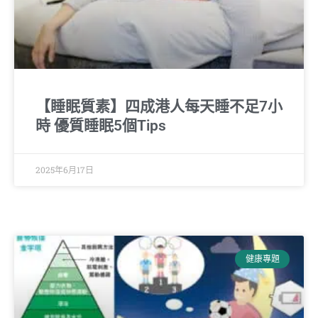
【睡眠質素】四成港人每天睡不足7小
時 優質睡眠5個Tips
2025年6月17日
健康專題