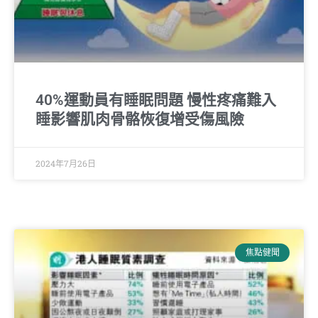
40%運動員有睡眠問題 慢性疼痛難入
睡影響肌肉骨骼恢復增受傷風險
2024年7月26日
焦點健聞