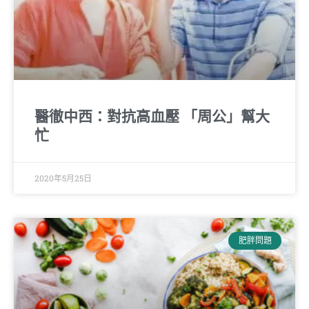
醫徹中西：對抗高血壓 「周公」幫大
忙
2020年5月25日
肥胖問題