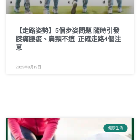
【走路姿勢】5個步姿問題 隨時引發
膝痛腰痠、肩頸不適 正確走路4個注
意
2025年8月19日
健康生活