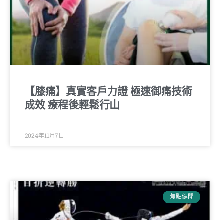
【膝痛】真實客戶力證 極速御痛技術
成效 療程後輕鬆行山
2024年11月7日
焦點健聞