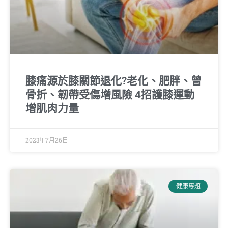
膝痛源於膝關節退化?老化、肥胖、曾
骨折、韌帶受傷增風險 4招護膝運動
增肌肉力量
2023年7月26日
健康專題