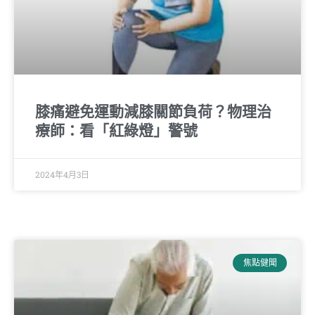
膝痛避免運動減膝關節負荷？物理治
療師：看「紅綠燈」警號
2024年4月3日
焦點健聞