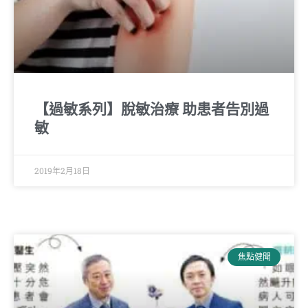
【過敏系列】脫敏治療 助患者告別過
敏
2019年2月18日
焦點健聞