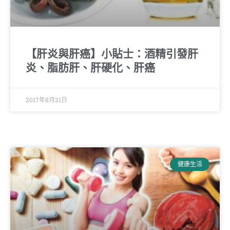
【肝炎與肝癌】小貼士：酒精引發肝
炎、脂肪肝、肝硬化、肝癌
2017年8月21日
健康生活