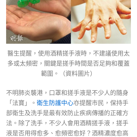
醫生提醒，使用酒精搓手液時，不建議使用太
多或太頻密，關鍵是搓手時間是否足夠和覆蓋
範圍。（資料圖片）
不明肺炎襲港，口罩和搓手液是不少人的隨身
「法寶」。
衛生防護中心
亦提醒市民，保持手
部衛生及洗手是最有效防止疾病傳播的正確方
法。除了洗手，不少人會用酒精搓手液，搓手
液是否用得愈多、愈頻密愈好？酒精濃度愈高