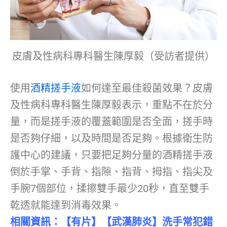
皮膚及性病科專科醫生陳厚毅（受訪者提供）
使用
酒精搓手液
如何達至最佳殺菌效果？皮膚
及性病科專科醫生陳厚毅表示，重點不在於分
量，而是搓手液的覆蓋範圍是否全面，搓手時
是否夠仔細，以及時間是否足夠。根據衛生防
護中心的建議，只要把足夠分量的酒精搓手液
倒於手掌、手背、指隙、指背、拇指、指尖及
手腕7個部位，揉擦雙手最少20秒，直至雙手
乾透就能達到消毒效果。
相關資訊：
【有片】【武漢肺炎】洗手常犯錯