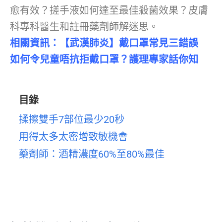
愈有效？搓手液如何達至最佳殺菌效果？皮膚
科專科醫生和註冊藥劑師解迷思。
相關資訊：
【武漢肺炎】戴口罩常見三錯誤
如何令兒童唔抗拒戴口罩？護理專家話你知
目錄
揉擦雙手7部位最少20秒
用得太多太密增致敏機會
藥劑師：酒精濃度60%至80%最佳