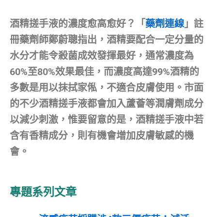
酒精搓手液的濃度愈高愈好？「
藥劑連線
」註
冊藥劑師鄭蔚聰指出，酒精要配合一定分量的
水分才能令殺菌成效發揮最好，通常濃度為
60%至80%效果最佳，而濃度高達99%酒精的
多數是用以抹拭家俬，不適合皮膚使用。市面
的不少酒精搓手液都會加入蘆薈等潤膚劑成分
以減少刺激，惟要留意的是，酒精搓手液中若
含有香精成分，則有機會增加皮膚敏感的機
會。
專題系列文章