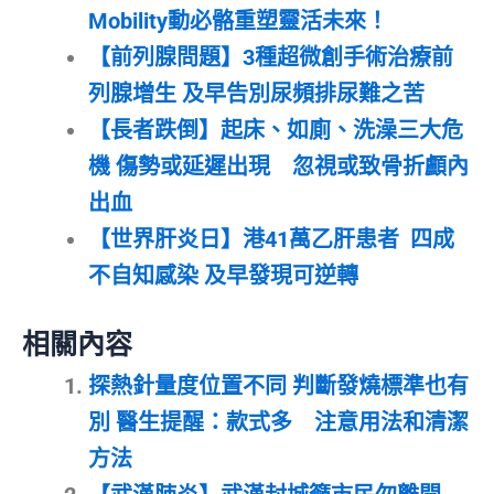
Mobility動必骼重塑靈活未來！
【前列腺問題】3種超微創手術治療前
列腺增生 及早告別尿頻排尿難之苦
【長者跌倒】起床、如廁、洗澡三大危
機 傷勢或延遲出現 忽視或致骨折顱內
出血
【世界肝炎日】港41萬乙肝患者 四成
不自知感染 及早發現可逆轉
相關內容
探熱針量度位置不同 判斷發燒標準也有
別 醫生提醒：款式多 注意用法和清潔
方法