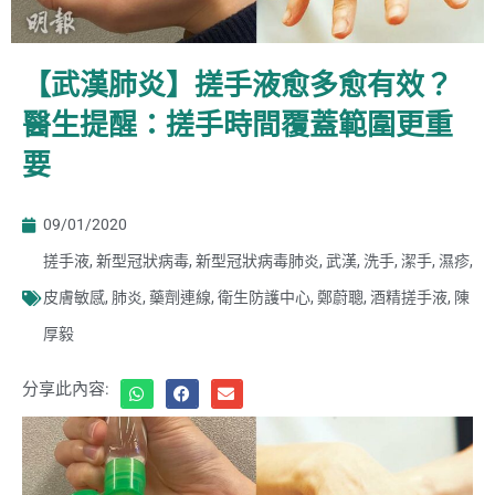
【武漢肺炎】搓手液愈多愈有效？
醫生提醒：搓手時間覆蓋範圍更重
要
09/01/2020
搓手液
,
新型冠狀病毒
,
新型冠狀病毒肺炎
,
武漢
,
洗手
,
潔手
,
濕疹
,
皮膚敏感
,
肺炎
,
藥劑連線
,
衛生防護中心
,
鄭蔚聰
,
酒精搓手液
,
陳
厚毅
分享此內容: