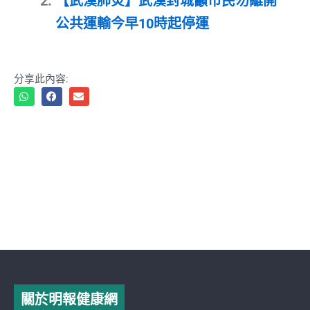
【武漢肺炎】武漢封城籲市民勿離開
公共運輸今早10時起停運
分享此內容:
關於明報健康網