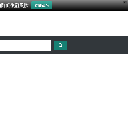
X
何降低復發風險
立即報名