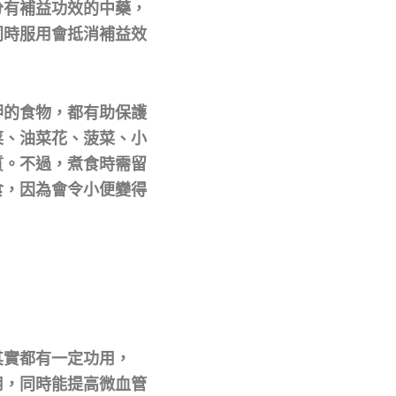
分有補益功效的中藥，
同時服用會抵消補益效
鉀的食物，都有助保護
菜、油菜花、菠菜、小
質。不過，煮食時需留
食，因為會令小便變得
其實都有一定功用，
用，同時能提高微血管