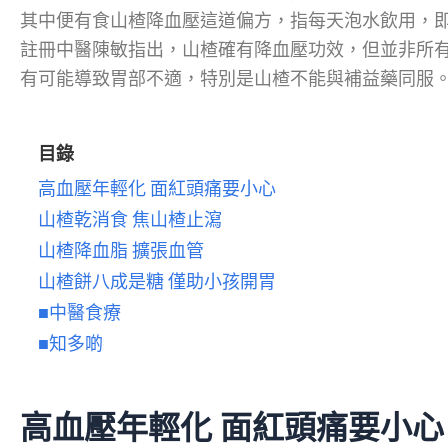
其中便有食山楂降血壓這道偏方，指每天泡水飲用，
註冊中醫陳敏指出，山楂確有降血壓功效，但並非所
有可能導致胃部不適，特別是山楂不能與補益藥同服
目錄
高血壓年輕化 面紅頭痛要小心
山楂乾消食 焦山楂止瀉
山楂降血脂 擴張血管
山楂餅八成是糖 僅助小孩開胃
■中醫食療
■知多啲
高血壓年輕化 面紅頭痛要小心