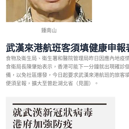
鍾南山
武漢來港航班客須填健康申報
食物及衛生局、衛生署和醫院管理局昨日因應內地疫
食衛局長陳肇始表示，香港可能下一分鐘就出現確診
備，以免社區爆發，今日起要求武漢來港航班的旅客
便須呈報，擴大至曾赴湖北省（見圖）。