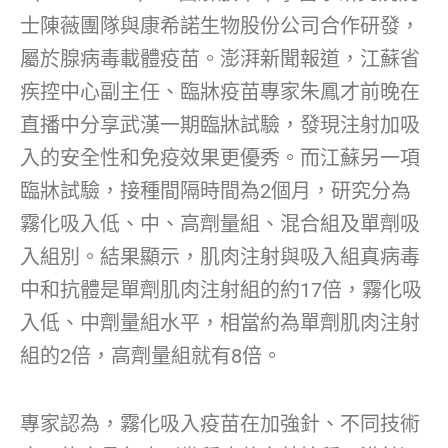
士陳薇團隊與康希諾生物股份公司合作研發，
屬於腺病毒載體疫苗。澎湃新聞報道，江蘇省
疾控中心副主任、臨牀疫苗專家朱鳳才前晚在
直播中分享武漢一期臨牀試驗，發現注射加吸
入的安全性和免疫效果更優秀。而江蘇另一項
臨牀試驗，接種間隔時間為2個月，研究分為
霧化吸入低、中、高劑量組、混合組及單劑吸
入組別。結果顯示，肌肉注射與吸入組真病毒
中和抗體是單劑肌肉注射組的約17倍，霧化吸
入低、中劑量組水平，相當約為單劑肌肉注射
組的2倍，高劑量組就有8倍。
專家認為，霧化吸入疫苗在加強針、不同技術