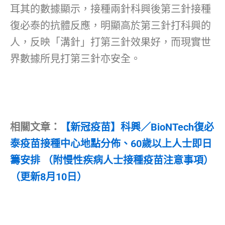
耳其的數據顯示，接種兩針科興後第三針接種
復必泰的抗體反應，明顯高於第三針打科興的
人，反映「溝針」打第三針效果好，而現實世
界數據所見打第三針亦安全。
相關文章：
【新冠疫苗】科興／BioNTech復必
泰疫苗接種中心地點分佈、60歲以上人士即日
籌安排 （附慢性疾病人士接種疫苗注意事項）
（更新8月10日）