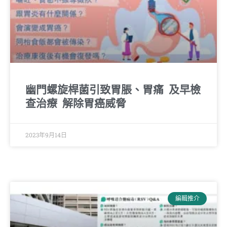
幽門螺旋桿菌引致胃脹、胃痛 及早檢
查治療 解除胃癌威脅
2023年9月14日
編輯推介