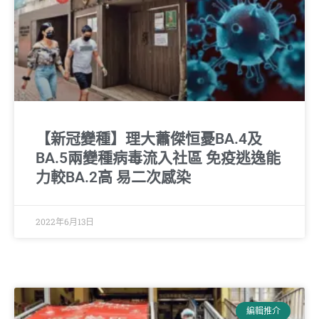
【新冠變種】理大蕭傑恒憂BA.4及
BA.5兩變種病毒流入社區 免疫逃逸能
力較BA.2高 易二次感染
2022年6月13日
編輯推介