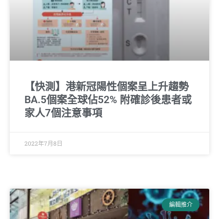
【快測】港新冠陽性個案呈上升趨勢
BA.5個案全球佔52% 附確診後患者或
家人7個注意事項
2022年7月8日
編輯推介