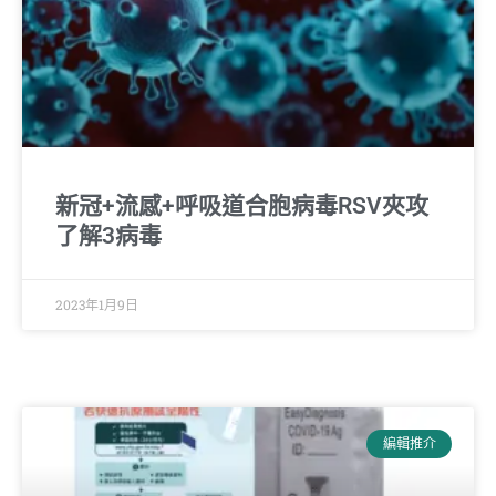
新冠+流感+呼吸道合胞病毒RSV夾攻
了解3病毒
2023年1月9日
編輯推介