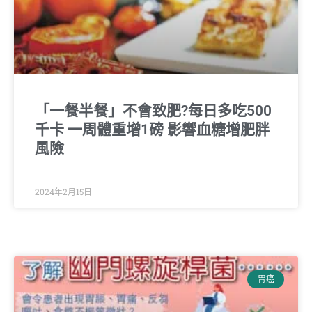
「一餐半餐」不會致肥?每日多吃500
千卡 一周體重增1磅 影響血糖增肥胖
風險
2024年2月15日
胃癌