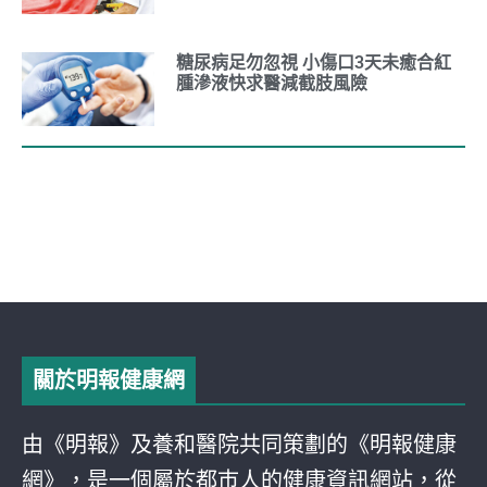
糖尿病足勿忽視 小傷口3天未癒合紅
腫滲液快求醫減截肢風險
關於明報健康網
由《明報》及養和醫院共同策劃的《明報健康
網》，是一個屬於都巿人的健康資訊網站，從