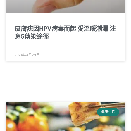
皮膚疣因HPV病毒而起 愛溫暖潮濕 注
意5傳染途徑
2024年4月29日
健康生活