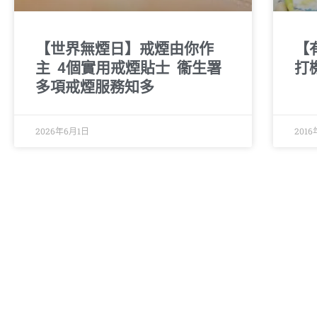
【世界無煙日】戒煙由你作
【
主 4個實用戒煙貼士 衞生署
打
多項戒煙服務知多
2026年6月1日
201