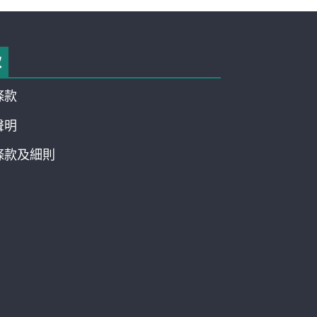
款
條款
聲明
條款及細則