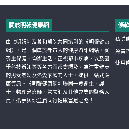
關於明報健康網
條
私隱
由《明報》及養和醫院共同策劃的《明報健康
網》，是一個屬於都巿人的健康資訊網站，從
免責
養生保健、均衡生活、正視都巿疾病，以及醫
使用
學科技新知等等各方面都會觸及，為注重健康
的男女老幼及熱愛家庭的人士，提供一站式健
康資訊。《明報健康網》聯同一眾醫生、護
士、物理治療師、營養師及其他專業的醫務人
員，携手與你並肩同行健康富足之路！