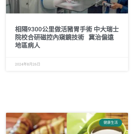
相隔9300公里做活豬胃手術 中大瑞士
院校合研磁控內窺鏡技術 冀治偏遠
地區病人
2024年8月26日
健康生活