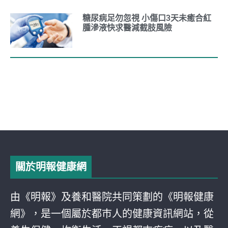
糖尿病足勿忽視 小傷口3天未癒合紅
腫滲液快求醫減截肢風險
關於明報健康網
由《明報》及養和醫院共同策劃的《明報健康
網》，是一個屬於都巿人的健康資訊網站，從