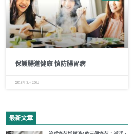
保護腸道健康 慎防腸胃病
2018年3月20日
最新文章
流感疫苗採購涉4款三價疫苗：滅活、