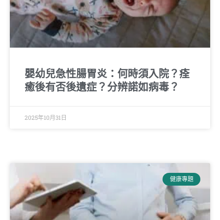
嬰幼兒急性腸胃炎：何時須入院？痊
癒後有否後遺症？分辨諾如病毒？
2025年10月31日
健康專題