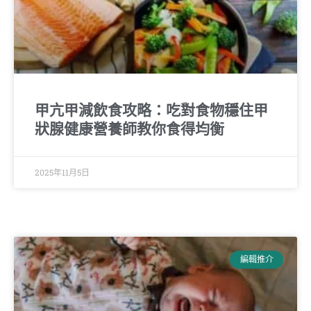
甲亢甲減飲食攻略：吃對食物穩住甲
狀腺健康營養師教你食得均衡
2025年11月5日
編輯推介