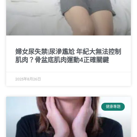
婦女尿失禁|尿滲尷尬 年紀大無法控制
肌肉？骨盆底肌肉運動4正確關鍵
2025年8月26日
健康專題