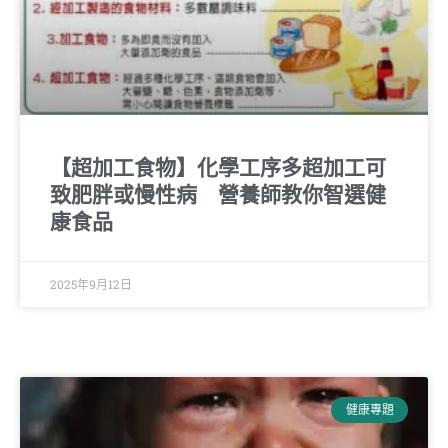
【超加工食物】化學工序多超加工可
致肥胖或慢性病 營養師教你智選健
康食品
2025年9月12日
健康專題