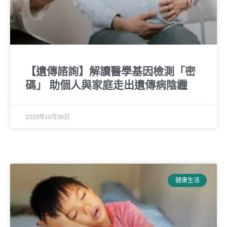
【遺傳諮詢】解讀醫學基因檢測「密
碼」 助個人與家庭走出遺傳病陰霾
2025年10月30日
健康生活