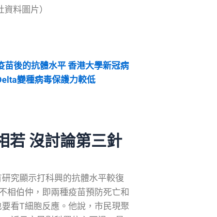
新社資料圖片）
興疫苗後的抗體水平 香港大學新冠病
elta變種病毒保護力較低
相若 沒討論第三針
有研究顯示打科興的抗體水平較復
不相伯仲，即兩種疫苗預防死亡和
要看T細胞反應。他說，市民現聚