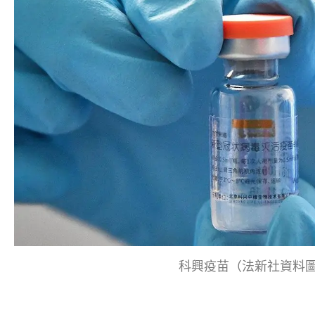
科興疫苗（法新社資料