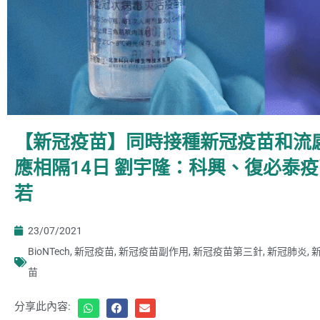
【新冠疫苗】同時接種新冠疫苗和流
應相隔14日 劉宇隆：科興、復必泰
若
23/07/2021
BioNTech
,
新冠疫苗
,
新冠疫苗副作用
,
新冠疫苗第三針
,
新冠肺炎
,
苗
分享此內容: