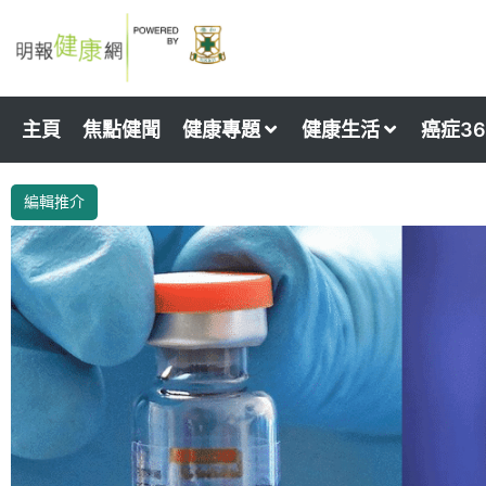
Skip
to
content
主頁
焦點健聞
健康專題
健康生活
癌症36
編輯推介