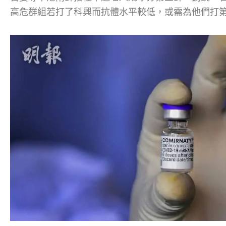
高危群組若打了科興而抗體水平較低，或需為他們打