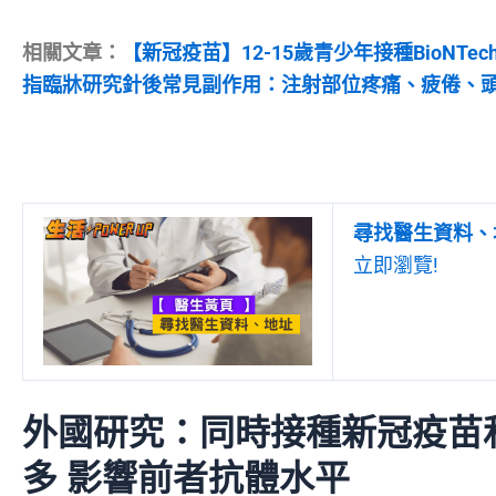
相關文章：
【新冠疫苗】12-15歲青少年接種BioNT
指臨牀研究針後常見副作用：注射部位疼痛、疲倦、
尋找醫生資料、
立即瀏覽!
外國研究：同時接種新冠疫苗
多 影響前者抗體水平