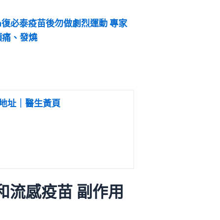
ech復必泰疫苗後勿做劇烈運動 專家
頭痛、發燒
地址｜醫生黃頁
和流感疫苗 副作用