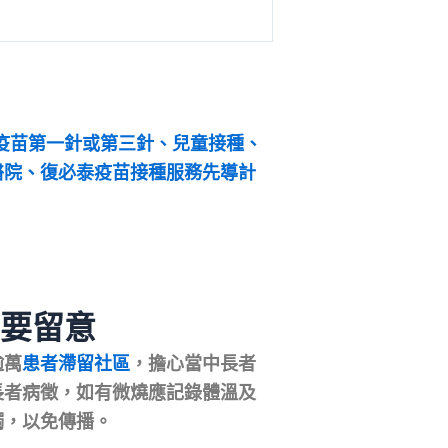
必泰疫苗第一針或第三針、兒童接種、
醫院、復必泰疫苗接種服務先導計
℃要留意
逾萬
患者滯留社區
，擔心當中長者
長者病徵，如有微燒應記錄體溫及
觸，以免傳播。