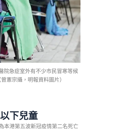
醫院急症室外有不少市民冒寒等候
（曾憲宗攝，明報資料圖片）
歲以下兒童
為本港第五波新冠疫情第二名死亡