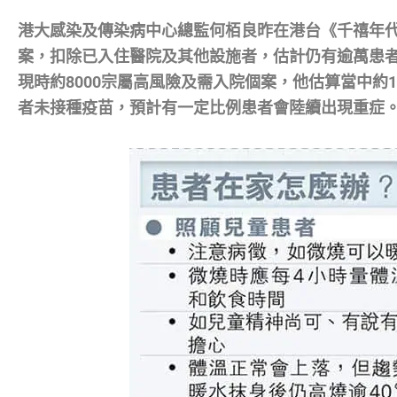
港大感染及傳染病中心總監何栢良昨在港台《千禧年代》
案，扣除已入住醫院及其他設施者，估計仍有逾萬患
現時約8000宗屬高風險及需入院個案，他估算當中約1
者未接種疫苗，預計有一定比例患者會陸續出現重症