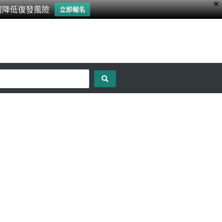
X
何降低復發風險
立即報名