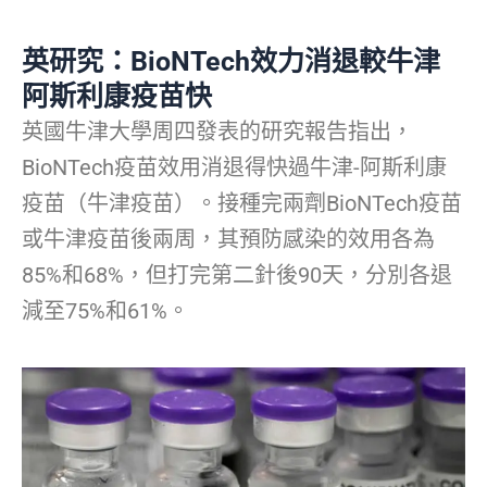
英研究：BioNTech效力消退較牛津
阿斯利康疫苗快
英國牛津大學周四發表的研究報告指出，
BioNTech疫苗效用消退得快過牛津-阿斯利康
疫苗（牛津疫苗）。接種完兩劑BioNTech疫苗
或牛津疫苗後兩周，其預防感染的效用各為
85%和68%，但打完第二針後90天，分別各退
減至75%和61%。