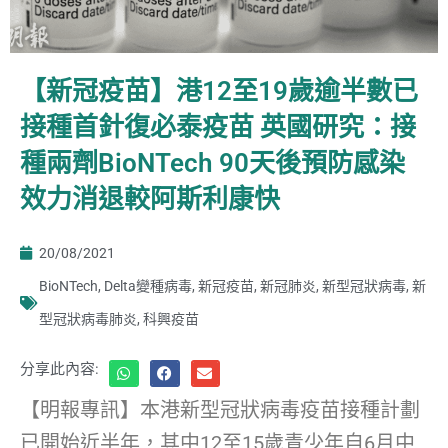
【新冠疫苗】港12至19歲逾半數已
接種首針復必泰疫苗 英國研究：接
種兩劑BioNTech 90天後預防感染
效力消退較阿斯利康快
20/08/2021
BioNTech
,
Delta變種病毒
,
新冠疫苗
,
新冠肺炎
,
新型冠狀病毒
,
新
型冠狀病毒肺炎
,
科興疫苗
分享此內容:
【明報專訊】本港新型冠狀病毒疫苗接種計劃
已開始近半年，其中12至15歲青少年自6月中