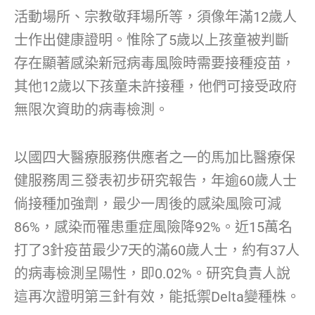
活動場所、宗教敬拜場所等，須像年滿12歲人
士作出健康證明。惟除了5歲以上孩童被判斷
存在顯著感染新冠病毒風險時需要接種疫苗，
其他12歲以下孩童未許接種，他們可接受政府
無限次資助的病毒檢測。
以國四大醫療服務供應者之一的馬加比醫療保
健服務周三發表初步研究報告，年逾60歲人士
倘接種加強劑，最少一周後的感染風險可減
86%，感染而罹患重症風險降92%。近15萬名
打了3針疫苗最少7天的滿60歲人士，約有37人
的病毒檢測呈陽性，即0.02%。研究負責人說
這再次證明第三針有效，能抵禦Delta變種株。