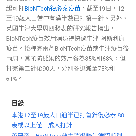
起可打
BioNTech復必泰疫苗
。截至19日，12
至19歲人口當中有過半數已打第一針。另外，
英國牛津大學周四發表的研究報告指出，
BioNTech疫苗效用消退得快過牛津-阿斯利康
疫苗。接種完兩劑BioNTech疫苗或牛津疫苗後
兩周，其預防感染的效用各為85%和68%，但
打完第二針後90天，分別各退減至75%和
61%。
目錄
本港12至19歲人口逾半已打首針復必泰 80
歲或以上僅一成人打針
英研究：BioNTech效力消退較牛津阿斯利