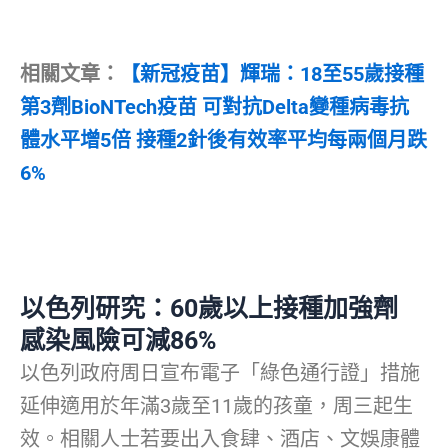
相關文章：
【新冠疫苗】輝瑞：18至55歲接種
第3劑BioNTech疫苗 可對抗Delta變種病毒抗
體水平增5倍 接種2針後有效率平均每兩個月跌
6%
以色列研究：60歲以上接種加強劑
感染風險可減86%
以色列政府周日宣布電子「綠色通行證」措施
延伸適用於年滿3歲至11歲的孩童，周三起生
效。相關人士若要出入食肆、酒店、文娛康體