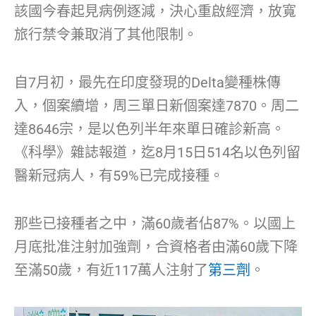
該國今春起見病例逐減，決心重啟經濟，放寬
旅行禁令兼取消了其他限制。
自7月初，最先在印度發現的Delta變種株傳
入，個案續增，周三單日新個案達7870。周二
達8646宗，是以色列半年來單日確診新高。
《科學》雜誌報道，迄8月15日514名以色列留
醫新冠病人，有59%已完成接種。
那些已接種者之中，滿60歲者佔87%。以國上
月底批准注射加強劑，合資格者由滿60歲下降
至滿50歲，有近117萬人注射了
第三劑
。