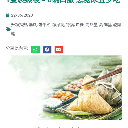
22/06/2020
升糖指數
,
痛風
,
端午節
,
糖尿病
,
腎病
,
血糖
,
高熱量
,
高血壓
,
鹹肉
糉
分享此內容: