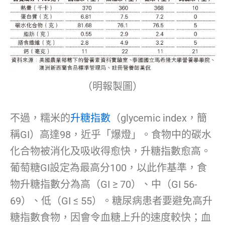
（明報製圖）
不過，糯米的
升糖指數
（glycemic index，簡
稱GI）高達98，近乎「爆燈」。食物中的碳水
化合物被消化及吸收得愈快，升糖指數愈高。
葡萄糖GI設定為最高分100，以此作基準，食
物升糖指數分為高（GI ≥ 70）、中（GI 56-
69）、低（GI ≤ 55）。糖尿病患者要避免高升
糖指數食物，因會令血糖上升的速度較快；血