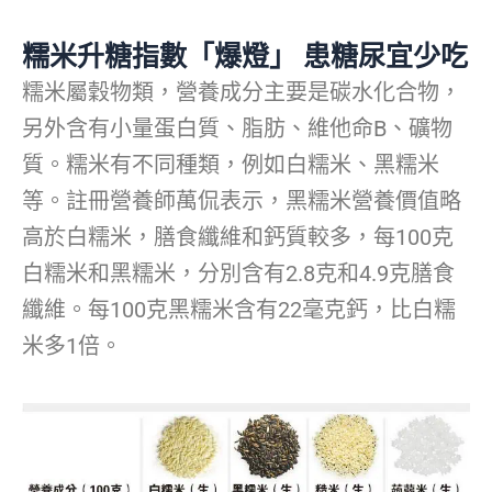
糯米升糖指數「爆燈」 患糖尿宜少吃
糯米屬穀物類，營養成分主要是碳水化合物，
另外含有小量蛋白質、脂肪、維他命B、礦物
質。糯米有不同種類，例如白糯米、黑糯米
等。註冊營養師萬侃表示，黑糯米營養價值略
高於白糯米，膳食纖維和鈣質較多，每100克
白糯米和黑糯米，分別含有2.8克和4.9克膳食
纖維。每100克黑糯米含有22毫克鈣，比白糯
米多1倍。