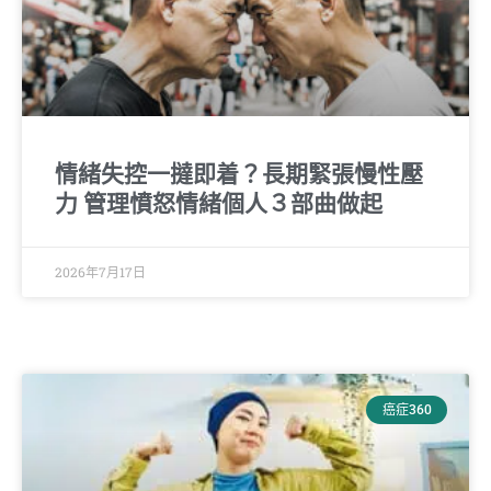
情緒失控一撻即着？長期緊張慢性壓
力 管理憤怒情緒個人３部曲做起
2026年7月17日
癌症360