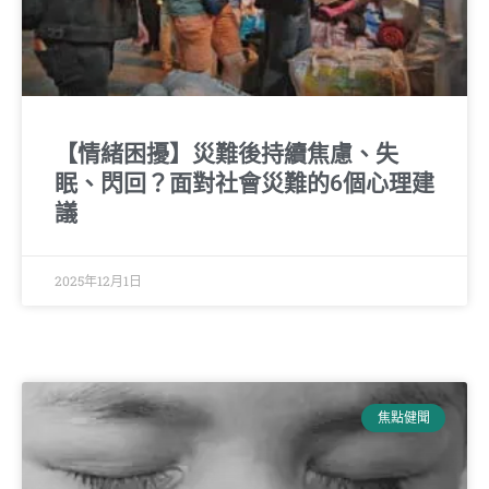
【情緒困擾】災難後持續焦慮、失
眠、閃回？面對社會災難的6個心理建
議
2025年12月1日
焦點健聞