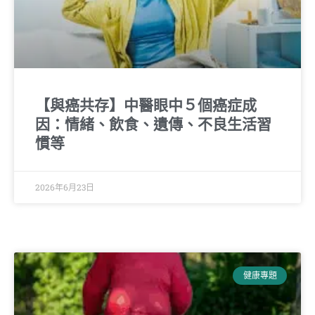
【與癌共存】中醫眼中５個癌症成
因：情緒、飲食、遺傳、不良生活習
慣等
2026年6月23日
健康專題