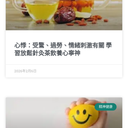
心悸：受驚、過勞、情緒刺激有關 學
習放鬆針灸茶飲養心寧神
2026年2月6日
精神健康