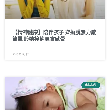
【精神健康】陪伴孩子 齊擺脫無力感
籠罩 聆聽接納真實感覺
2019年11月11日
焦點健聞