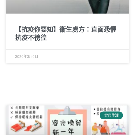
【抗疫你要知】衞生處方：直面恐懼
抗疫不徬徨
2020年3月9日
健康生活