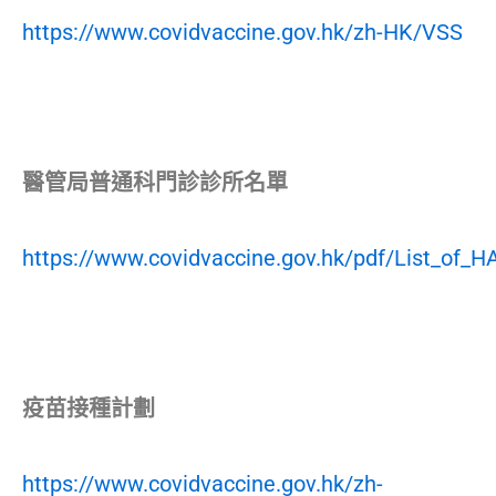
https://www.covidvaccine.gov.hk/zh-HK/VSS
醫管局普通科門診診所名單
https://www.covidvaccine.gov.hk/pdf/List_of
疫苗接種計劃
https://www.covidvaccine.gov.hk/zh-