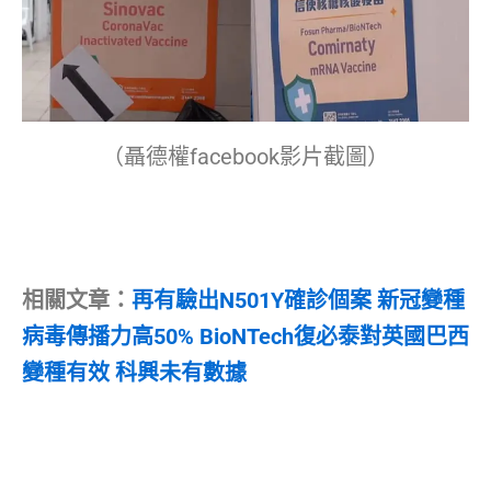
（聶德權facebook影片截圖）
相關文章：
再有驗出N501Y確診個案 新冠變種
病毒傳播力高50% BioNTech復必泰對英國巴西
變種有效 科興未有數據