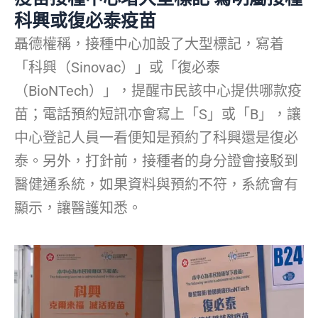
科興或復必泰疫苗
聶德權稱，接種中心加設了大型標記，寫着
「科興（Sinovac）」或「復必泰
（BioNTech）」，提醒市民該中心提供哪款疫
苗；電話預約短訊亦會寫上「S」或「B」，讓
中心登記人員一看便知是預約了科興還是復必
泰。另外，打針前，接種者的身分證會接駁到
醫健通系統，如果資料與預約不符，系統會有
顯示，讓醫護知悉。