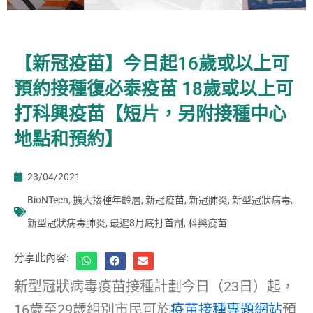
【新冠疫苗】今日起16歲或以上可
預約接種復必泰疫苗 18歲或以上可
打科興疫苗【短片，另附接種中心
地點和預約】
23/04/2021
BioNTech
,
擴大接種年齡層
,
新冠疫苗
,
新冠肺炎
,
新型冠狀病毒
,
新型冠狀病毒肺炎
,
最遲8月底打首劑
,
科興疫苗
分享此內容:
新型冠狀病毒疫苗接種計劃今日（23日）起，
16歲至29歲組別市民可於
疫苗接種專題網站
預