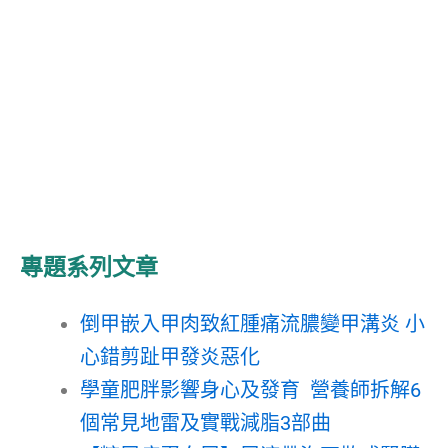
專題系列文章
倒甲嵌入甲肉致紅腫痛流膿變甲溝炎 小
心錯剪趾甲發炎惡化
學童肥胖影響身心及發育 營養師拆解6
個常見地雷及實戰減脂3部曲