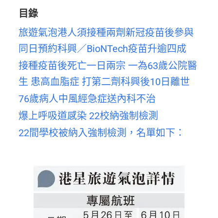
目錄
旅遊氣泡港人須接種兩劑新冠疫苗後參與
同日預約科興／BioNTech疫苗升逾四成
接種疫苗後死亡一日兩宗 一為63歲公院醫
生 患高血脂症 打第二劑科興後10日離世
76歲病人中風經急症送內科不治
爆上呼吸道感染 22校納強制檢測
22間學校被納入強制檢測，名單如下：