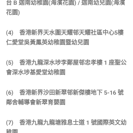
台 B 迦南幼稚園(海濱花園) / 迦南幼兒園(海濱
花園)
(4) 香港新界天水圍天耀邨天耀社區中心5樓
仁愛堂吳黃鳳英幼稚園暨幼兒園
(5) 香港九龍深水埗李鄭屋邨忠孝樓 1 座聖公
會深水埗基愛堂幼稚園
(6) 香港新界沙田新翠邨新傑樓地下 5-16 號
鄰舍輔導會新翠育嬰園
(7) 香港九龍九龍塘雅息士道 1 號國際英文幼
稚園