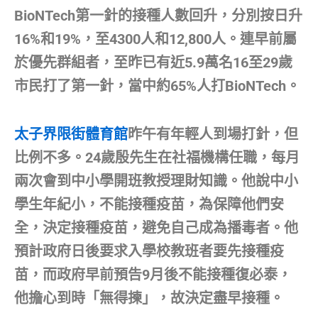
BioNTech第一針的接種人數回升，分別按日升
16%和19%，至4300人和12,800人。連早前屬
於優先群組者，至昨已有近5.9萬名16至29歲
市民打了第一針，當中約65%人打BioNTech。
太子界限街體育館
昨午有年輕人到場打針，但
比例不多。24歲殷先生在社福機構任職，每月
兩次會到中小學開班教授理財知識。他說中小
學生年紀小，不能接種疫苗，為保障他們安
全，決定接種疫苗，避免自己成為播毒者。他
預計政府日後要求入學校教班者要先接種疫
苗，而政府早前預告9月後不能接種復必泰，
他擔心到時「無得揀」，故決定盡早接種。