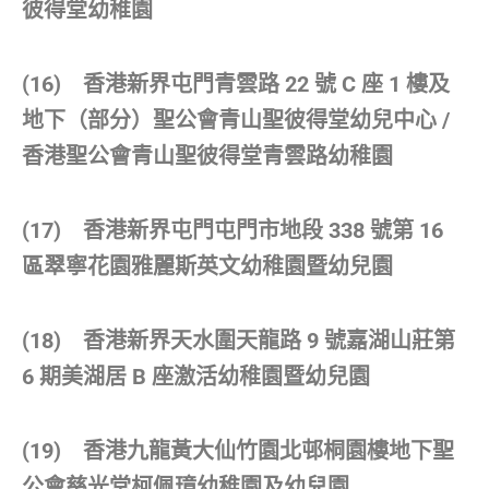
彼得堂幼稚園
(16) 香港新界屯門青雲路 22 號 C 座 1 樓及
地下（部分）聖公會青山聖彼得堂幼兒中心 /
香港聖公會青山聖彼得堂青雲路幼稚園
(17) 香港新界屯門屯門市地段 338 號第 16
區翠寧花園雅麗斯英文幼稚園暨幼兒園
(18) 香港新界天水圍天龍路 9 號嘉湖山莊第
6 期美湖居 B 座激活幼稚園暨幼兒園
(19) 香港九龍黃大仙竹園北邨桐園樓地下聖
公會慈光堂柯佩璋幼稚園及幼兒園