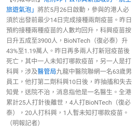
旅遊氣泡」
將於5月26日啟動，參與的港人必
須於出發前最少14日完成接種兩劑疫苗。昨日
預約接種兩種疫苗的人數均回升，科興疫苗按
日升五成至3900人，BioNTech（復必泰）升
43%至1.19萬人。昨日再多兩人打新冠疫苗後
死亡，其中一人未知打哪款疫苗，另一人是打
科興，涉及
醫管局
九龍中醫院聯網一名63歲男
員工，他打第二劑科興10日後，昨抽搐和失去
知覺，送院不治，消息指他是一名醫生。全港
累計25人打針後離世，4人打BioNTech（復必
泰），20人打科興，1人暫未知打哪款疫苗。
（明報記者）