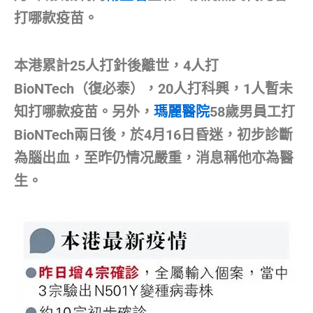
打哪款疫苗。
本港累計25人打針後離世，4人打
BioNTech（復必泰），20人打科興，1人暫未
知打哪款疫苗。另外，
瑪麗醫院
58歲男員工打
BioNTech兩日後，於4月16日昏迷，初步診斷
為腦出血，至昨仍情况嚴重，消息稱他亦為醫
生。