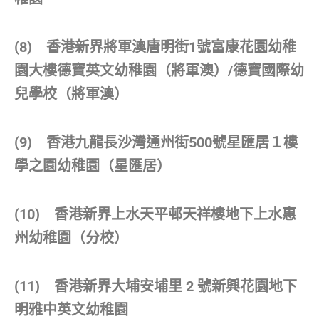
(8) 香港新界將軍澳唐明街1號富康花園幼稚
園大樓德寶英文幼稚園（將軍澳）/德寶國際幼
兒學校（將軍澳）
(9) 香港九龍長沙灣通州街500號星匯居１樓
學之園幼稚園（星匯居）
(10) 香港新界上水天平邨天祥樓地下上水惠
州幼稚園（分校）
(11) 香港新界大埔安埔里 2 號新興花園地下
明雅中英文幼稚園