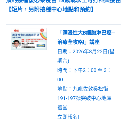
預約接種復必泰疫苗 18歲或以上可打科興疫苗
【短片，另附接種中心地點和預約】
「瀰漫性大B細胞淋巴癌—
治療全攻略!」講座
日期：2026年8月22日(星
期六)
時間：下午2：00 至 3：
00
地點：九龍佐敦吳松街
191-197號突破中心地庫
禮堂
立即報名!