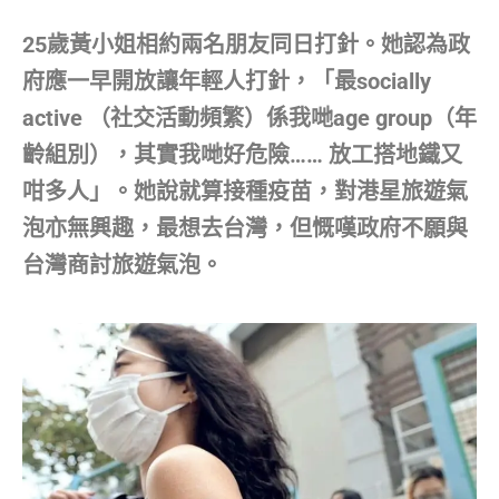
25歲黃小姐相約兩名朋友同日打針。她認為政
府應一早開放讓年輕人打針，「最socially
active （社交活動頻繁）係我哋age group（年
齡組別），其實我哋好危險…… 放工搭地鐵又
咁多人」。她說就算接種疫苗，對港星旅遊氣
泡亦無興趣，最想去台灣，但慨嘆政府不願與
台灣商討旅遊氣泡。